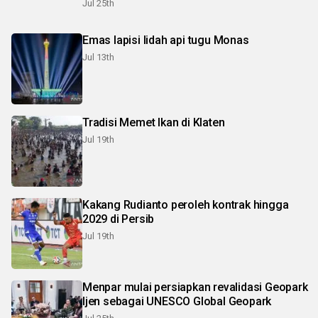
Jul 25th
Emas lapisi lidah api tugu Monas
Jul 13th
Tradisi Memet Ikan di Klaten
Jul 19th
Kakang Rudianto peroleh kontrak hingga
2029 di Persib
Jul 19th
Menpar mulai persiapkan revalidasi Geopark
Ijen sebagai UNESCO Global Geopark