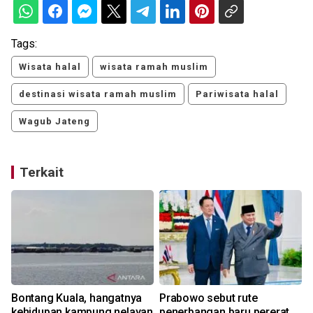
Tags:
Wisata halal
wisata ramah muslim
destinasi wisata ramah muslim
Pariwisata halal
Wagub Jateng
Terkait
e
Bontang Kuala, hangatnya
Prabowo sebut rute
kehidupan kampung nelayan
penerbangan baru pererat