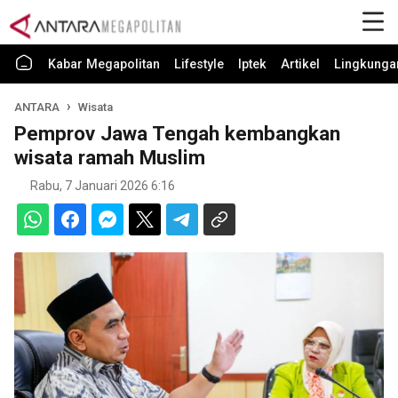
Kabar Megapolitan
Lifestyle
Iptek
Artikel
Lingkunga
ANTARA
Wisata
Pemprov Jawa Tengah kembangkan
wisata ramah Muslim
Rabu, 7 Januari 2026 6:16