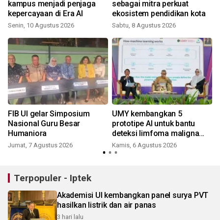
kampus menjadi penjaga
sebagai mitra perkuat
kepercayaan di Era AI
ekosistem pendidikan kota
Senin, 10 Agustus 2026
Sabtu, 8 Agustus 2026
FIB UI gelar Simposium
UMY kembangkan 5
Nasional Guru Besar
prototipe AI untuk bantu
Humaniora
deteksi limfoma maligna
hingga tumor otak
Jumat, 7 Agustus 2026
Kamis, 6 Agustus 2026
Terpopuler - Iptek
Akademisi UI kembangkan panel surya PVT
hasilkan listrik dan air panas
3 hari lalu