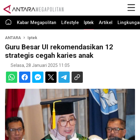
Kabar Megapolitan
Lifestyle
Iptek
Artikel
Lingkunga
ANTARA
Iptek
Guru Besar UI rekomendasikan 12
strategis cegah karies anak
Selasa, 28 Januari 2025 11:05