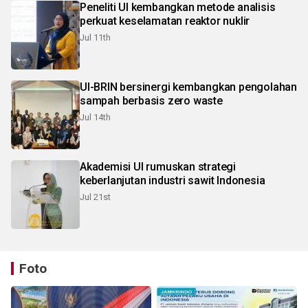
Peneliti UI kembangkan metode analisis
perkuat keselamatan reaktor nuklir
Jul 11th
UI-BRIN bersinergi kembangkan pengolahan
sampah berbasis zero waste
Jul 14th
Akademisi UI rumuskan strategi
keberlanjutan industri sawit Indonesia
Jul 21st
Foto