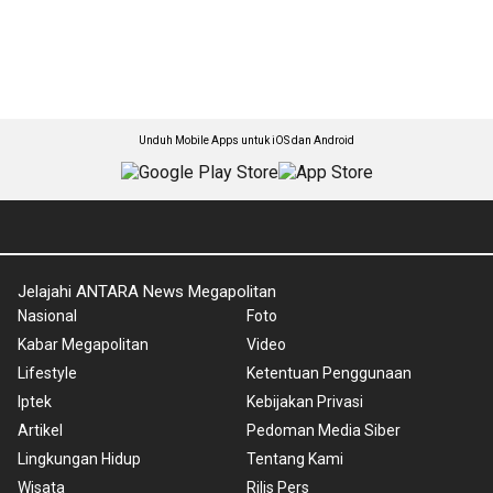
Unduh Mobile Apps untuk iOS dan Android
Jelajahi ANTARA News Megapolitan
Nasional
Foto
Kabar Megapolitan
Video
Lifestyle
Ketentuan Penggunaan
Iptek
Kebijakan Privasi
Artikel
Pedoman Media Siber
Lingkungan Hidup
Tentang Kami
Wisata
Rilis Pers