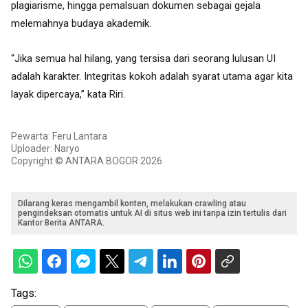
plagiarisme, hingga pemalsuan dokumen sebagai gejala
melemahnya budaya akademik.
“Jika semua hal hilang, yang tersisa dari seorang lulusan UI
adalah karakter. Integritas kokoh adalah syarat utama agar kita
layak dipercaya,” kata Riri.
Pewarta: Feru Lantara
Uploader: Naryo
Copyright © ANTARA BOGOR 2026
Dilarang keras mengambil konten, melakukan crawling atau
pengindeksan otomatis untuk AI di situs web ini tanpa izin tertulis dari
Kantor Berita ANTARA.
Tags: