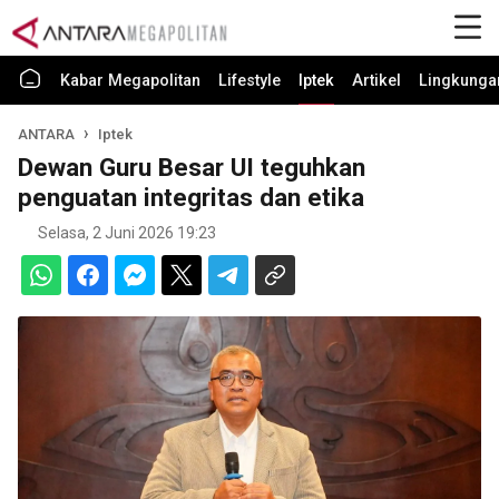
Kabar Megapolitan
Lifestyle
Iptek
Artikel
Lingkunga
ANTARA
Iptek
Dewan Guru Besar UI teguhkan
penguatan integritas dan etika
Selasa, 2 Juni 2026 19:23