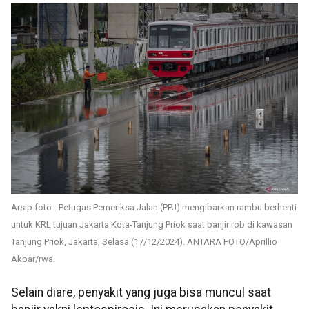
Arsip foto - Petugas Pemeriksa Jalan (PPJ) mengibarkan rambu berhenti
untuk KRL tujuan Jakarta Kota-Tanjung Priok saat banjir rob di kawasan
Tanjung Priok, Jakarta, Selasa (17/12/2024). ANTARA FOTO/Aprillio
Akbar/rwa.
Selain diare, penyakit yang juga bisa muncul saat