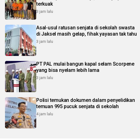
terkuak
3 jam lalu
Asal-usul ratusan senjata di sekolah swasta
di Jaksel masih gelap, fihak yayasan tak tahu
3 jam lalu
PT PAL mulai bangun kapal selam Scorpene
yang bisa nyelam lebih lama
3 jam lalu
Polisi temukan dokumen dalam penyelidikan
temuan 995 pucuk senjata di sekolah
4 jam lalu