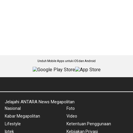
Unduh Mobile Apps untuk iOS dan Android
Jelajahi ANTARA News Megapolitan
Nasional
Foto
Kabar Megapolitan
Video
Lifestyle
Ketentuan Penggunaan
Iptek
Kebijakan Privasi