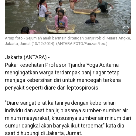
Arsip foto - Sejumlah anak bermain di tengah banjir rob di Muara Angke,
Jakarta, Jumat (13/12/2024). (ANTARA FOTO/Fauzan/foc.)
Jakarta (ANTARA) -
Pakar kesehatan Profesor Tjandra Yoga Aditama
mengingatkan warga terdampak banjir agar tetap
menjaga kebersihan diri untuk mencegah terkena
penyakit seperti diare dan leptospirosis.
"Diare sangat erat kaitannya dengan kebersihan
individu dan saat banjir, biasanya sumber-sumber air
minum masyarakat, khususnya sumber air minum dari
sumur dangkal akan banyak ikut tercemar," kata dia
saat dihubungi di Jakarta, Jumat.