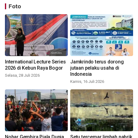
Foto
International Lecture Series
Jamkrindo terus dorong
2026 di Kebun Raya Bogor
jutaan pelaku usaha di
Indonesia
Selasa, 28 Juli 2026
Kamis, 16 Juli 2026
Nobar Gembira Piala Dunia
Setu tercemar limbah pabrik