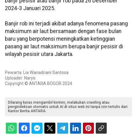
banjir pesisir atau banjir rob pada 26 Desember
2024-3 Januari 2025.
Banjir rob ini terjadi akibat adanya fenomena pasang
maksimum air laut bersamaan dengan fase bulan
baru yang berpotensi meningkatkan ketinggian
pasang air laut maksimum berupa banjir pesisir di
wilayah pesisir utara Jakarta.
Pewarta: Lia Wanadriani Santosa
Uploader: Naryo
Copyright © ANTARA BOGOR 2024
Dilarang keras mengambil konten, melakukan crawling atau
pengindeksan otomatis untuk AI di situs web ini tanpa izin tertulis dari
Kantor Berita ANTARA.