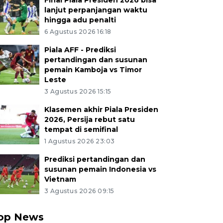
Final Piala Presiden 2026 bisa
lanjut perpanjangan waktu
hingga adu penalti
6 Agustus 2026 16:18
Piala AFF - Prediksi
pertandingan dan susunan
pemain Kamboja vs Timor
Leste
3 Agustus 2026 15:15
Klasemen akhir Piala Presiden
2026, Persija rebut satu
tempat di semifinal
1 Agustus 2026 23:03
Prediksi pertandingan dan
susunan pemain Indonesia vs
Vietnam
3 Agustus 2026 09:15
op News