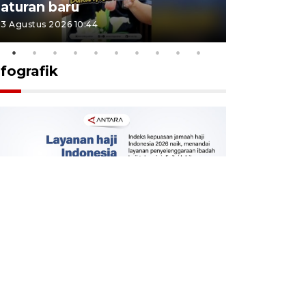
aturan baru
Indonesi
3 Agustus 2026 10:44
27 Juli 2026 1
nfografik