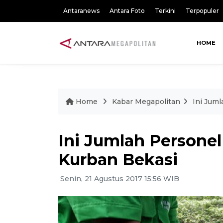
Antaranews
Antara Foto
Terkini
Terpopuler
HOME
Home
Kabar Megapolitan
Ini Jum
Ini Jumlah Person
Kurban Bekasi
Senin, 21 Agustus 2017 15:56 WIB