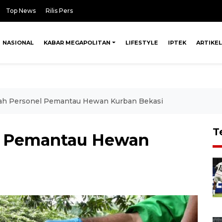
Top News
Rilis Pers
NASIONAL
KABAR MEGAPOLITAN
LIFESTYLE
IPTEK
ARTIKEL
lah Personel Pemantau Hewan Kurban Bekasi
T
el Pemantau Hewan