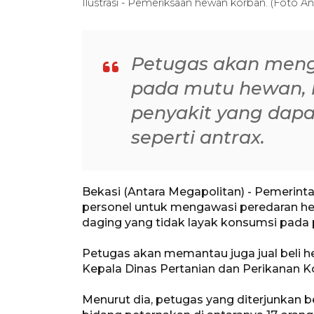
Ilustrasi - Pemeriksaan hewan korban. (Foto A
Petugas akan meng
pada mutu hewan,
penyakit yang dapa
seperti antrax.
Bekasi (Antara Megapolitan) - Pemerinta
personel untuk mengawasi peredaran he
daging yang tidak layak konsumsi pada p
Petugas akan memantau juga jual beli h
Kepala Dinas Pertanian dan Perikanan K
Menurut dia, petugas yang diterjunkan be