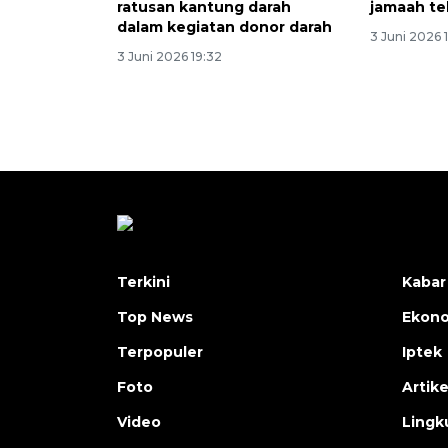
ratusan kantung darah
jamaah te
dalam kegiatan donor darah
3 Juni 2026 1
3 Juni 2026 19:32
Terkini
Kabar
Top News
Ekon
Terpopuler
Iptek
Foto
Artike
Video
Lingk