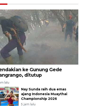
endakian ke Gunung Gede
angrango, ditutup
am lalu
Nay Sunda raih dua emas
ajang Indonesia Muaythai
Championship 2026
5 jam lalu