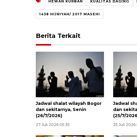
HEWAN KURBAN
KUALITAS DAGING
1438 HIJRIYAH/ 2017 MASEHI
Berita Terkait
Jadwal shalat wilayah Bogor
Jadwal sh
dan sekitarnya, Senin
dan sekit
(26/7/2026)
(25/7/2026
27 Juli 2026 05:35
25 Juli 2026