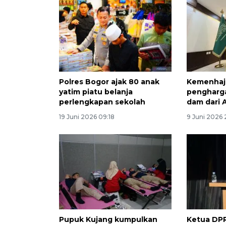
Polres Bogor ajak 80 anak
Kemenhaj
yatim piatu belanja
pengharg
perlengkapan sekolah
dam dari 
19 Juni 2026 09:18
9 Juni 2026 2
Pupuk Kujang kumpulkan
Ketua DPR