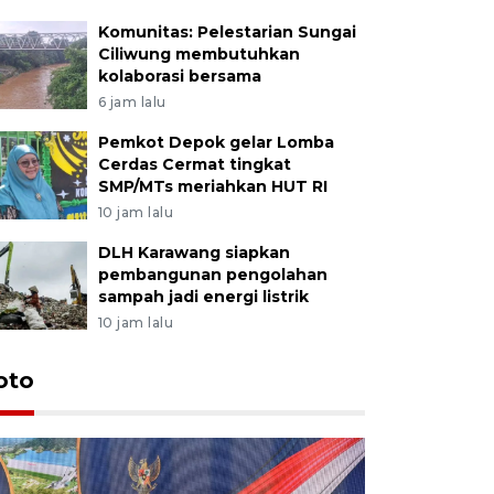
Komunitas: Pelestarian Sungai
Ciliwung membutuhkan
kolaborasi bersama
6 jam lalu
Pemkot Depok gelar Lomba
Cerdas Cermat tingkat
SMP/MTs meriahkan HUT RI
10 jam lalu
DLH Karawang siapkan
pembangunan pengolahan
sampah jadi energi listrik
10 jam lalu
oto