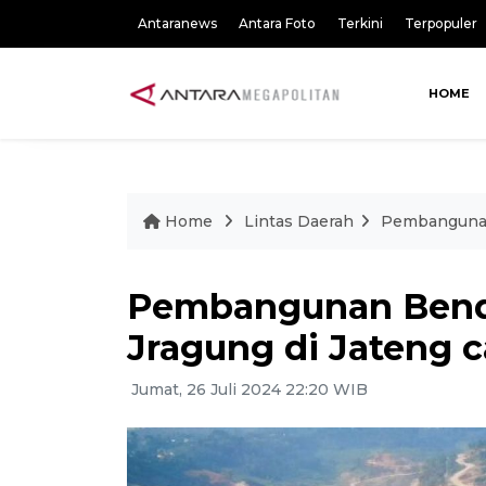
Antaranews
Antara Foto
Terkini
Terpopuler
HOME
Home
Lintas Daerah
Pembangunan 
Pembangunan Bend
Jragung di Jateng c
Jumat, 26 Juli 2024 22:20 WIB