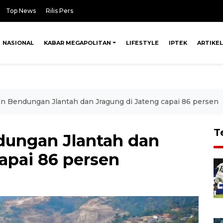
Top News
Rilis Pers
NASIONAL
KABAR MEGAPOLITAN
LIFESTYLE
IPTEK
ARTIKEL
Bendungan Jlantah dan Jragung di Jateng capai 86 persen
T
ungan Jlantah dan
apai 86 persen