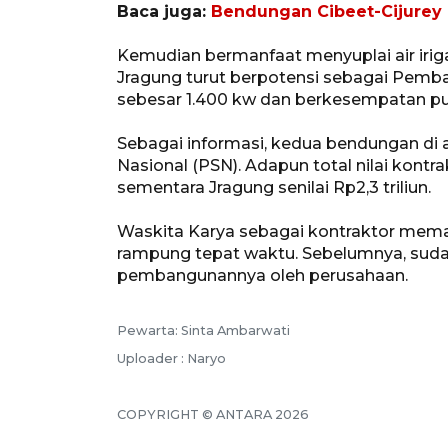
Baca juga:
Bendungan Cibeet-Cijurey
Kemudian bermanfaat menyuplai air irig
Jragung turut berpotensi sebagai Pemba
sebesar 1.400 kw dan berkesempatan pu
Sebagai informasi, kedua bendungan di 
Nasional (PSN). Adapun total nilai kontr
sementara Jragung senilai Rp2,3 triliun.
Waskita Karya sebagai kontraktor mema
rampung tepat waktu. Sebelumnya, sudah
pembangunannya oleh perusahaan.
Pewarta: Sinta Ambarwati
Uploader : Naryo
COPYRIGHT © ANTARA 2026