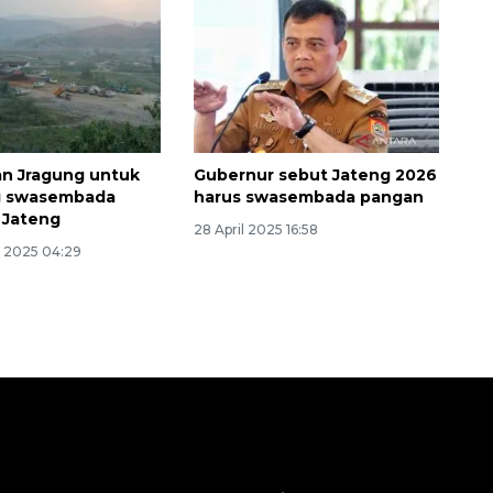
n Jragung untuk
Gubernur sebut Jateng 2026
 swasembada
harus swasembada pangan
 Jateng
28 April 2025 16:58
 2025 04:29