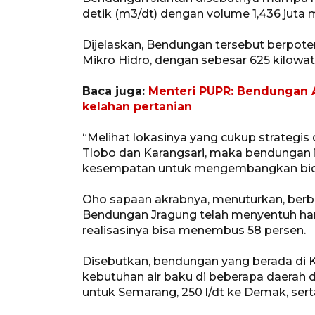
detik (m3/dt) dengan volume 1,436 juta 
Dijelaskan, Bendungan tersebut berpote
Mikro Hidro, dengan sebesar 625 kilowatt
Baca juga:
Menteri PUPR: Bendungan Am
kelahan pertanian
“Melihat lokasinya yang cukup strategis 
Tlobo dan Karangsari, maka bendungan i
kesempatan untuk mengembangkan bidan
Oho sapaan akrabnya, menuturkan, ber
Bendungan Jragung telah menyentuh ham
realisasinya bisa menembus 58 persen.
Disebutkan, bendungan yang berada di 
kebutuhan air baku di beberapa daerah 
untuk Semarang, 250 l/dt ke Demak, sert