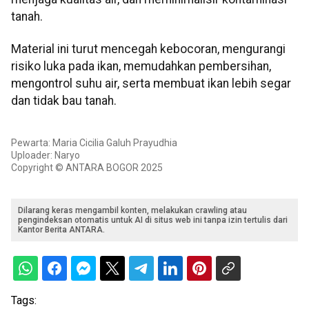
tanah.
Material ini turut mencegah kebocoran, mengurangi
risiko luka pada ikan, memudahkan pembersihan,
mengontrol suhu air, serta membuat ikan lebih segar
dan tidak bau tanah.
Pewarta: Maria Cicilia Galuh Prayudhia
Uploader: Naryo
Copyright © ANTARA BOGOR 2025
Dilarang keras mengambil konten, melakukan crawling atau
pengindeksan otomatis untuk AI di situs web ini tanpa izin tertulis dari
Kantor Berita ANTARA.
Tags: