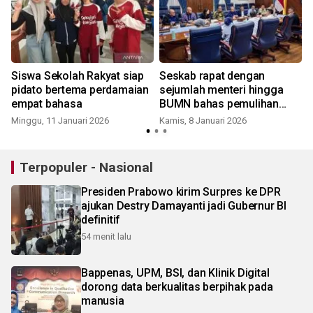
Siswa Sekolah Rakyat siap
Seskab rapat dengan
pidato bertema perdamaian
sejumlah menteri hingga
empat bahasa
BUMN bahas pemulihan
pascabencana
Minggu, 11 Januari 2026
Kamis, 8 Januari 2026
Terpopuler - Nasional
Presiden Prabowo kirim Surpres ke DPR
ajukan Destry Damayanti jadi Gubernur BI
definitif
54 menit lalu
Bappenas, UPM, BSI, dan Klinik Digital
dorong data berkualitas berpihak pada
manusia