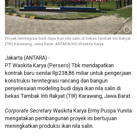
Proyek terintegrasi budi daya ikan nila salin di bekas Tambak Inti Rakyat
(TIR) Karawang, Jawa Barat. ANTARA/HO-Waskita Karya
Jakarta (ANTARA) -
PT Waskita Karya (Persero) Tbk mendapatkan
kontrak baru senilai Rp238,86 miliar untuk pengerjaan
konstruksi terintegrasi rancang dan bangun
penyelesaian modeling budi daya ikan nila salin di
bekas Tambak Inti Rakyat (TIR) Karawang, Jawa Barat.
Corporate Secretary
Waskita Karya Ermy Puspa Yunita
mengatakan pembangunan proyek ini bertujuan
meningkatkan produksi ikan nila salin.