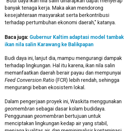
"Budi daya ikan nila salin diharapkan dapat menyerap
banyak tenaga kerja. Maka akan mendorong
kesejahteraan masyarakat serta berkontribusi
terhadap pertumbuhan ekonomi daerah," katanya.
Baca juga:
Gubernur Kaltim adaptasi model tambak
ikan nila salin Karawang ke Balikpapan
Budi daya ini, lanjut dia, mampu mengurangi dampak
terhadap lingkungan. Hal itu karena, ikan nila salin
memanfaatkan daerah berair payau dan mempunyai
Feed Conversion Ratio
(FCR) lebih rendah, sehingga
mengurangi beban ekosistem lokal.
Dalam pengerjaan proyek ini, Waskita menggunakan
geomembran
sebagai dasar kolam budidaya.
Penggunaan
geomembran
bertujuan untuk
menciptakan lingkungan kedap air yang stabil,
menjaga kualitas air, dan meminimalisir kontaminasi