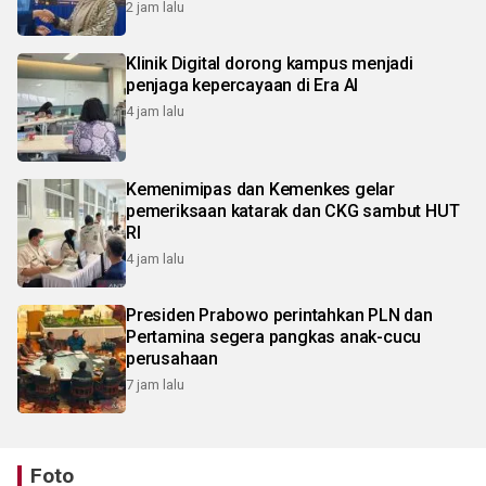
2 jam lalu
Klinik Digital dorong kampus menjadi
penjaga kepercayaan di Era AI
4 jam lalu
Kemenimipas dan Kemenkes gelar
pemeriksaan katarak dan CKG sambut HUT
RI
4 jam lalu
Presiden Prabowo perintahkan PLN dan
Pertamina segera pangkas anak-cucu
perusahaan
7 jam lalu
Foto