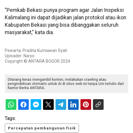
"Pemkab Bekasi punya program agar Jalan Inspeksi
Kalimalang ini dapat dijadikan jalan protokol atau ikon
Kabupaten Bekasi yang bisa dibanggakan seluruh
masyarakat," kata dia.
Pewarta: Pradita Kurniawan Syah
Uploader: Naryo
Copyright © ANTARA BOGOR 2024
Dilarang keras mengambil konten, melakukan crawling atau
pengindeksan otomatis untuk AI di situs web ini tanpa izin tertulis dari
Kantor Berita ANTARA.
Tags:
Percepatan pembangunan fisik