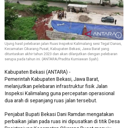
Ujung hasil pelebaran jalan Ruas Inspeksi Kalimalang sesi Tegal Danas,
Kecamatan Cikarang Pusat, Kabupaten Bekasi, Jawa Barat yang
dituntaskan akhir tahun 2023 dan akan dilanjutkan dengan pelebaran
serupa pada tahun ini. (ANTARA/Pradita Kurniawan Syah).
Kabupaten Bekasi (ANTARA) -
Pemerintah Kabupaten Bekasi, Jawa Barat,
melanjutkan pelebaran infrastruktur fisik Jalan
Inspeksi Kalimalang guna percepatan operasional
dua arah di sepanjang ruas jalan tersebut.
Penjabat Bupati Bekasi Dani Ramdan mengatakan
perbaikan jalan pada ruas ini dipusatkan di titik Desa