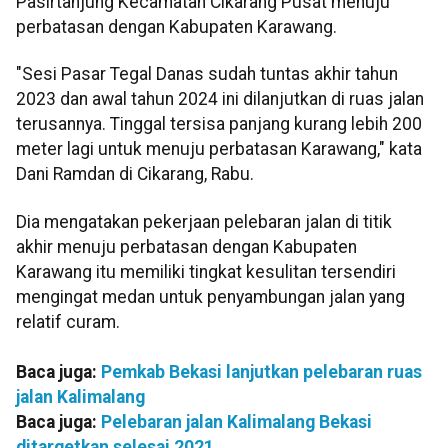
Pasirtanjung Kecamatan Cikarang Pusat menuju
perbatasan dengan Kabupaten Karawang.
"Sesi Pasar Tegal Danas sudah tuntas akhir tahun
2023 dan awal tahun 2024 ini dilanjutkan di ruas jalan
terusannya. Tinggal tersisa panjang kurang lebih 200
meter lagi untuk menuju perbatasan Karawang," kata
Dani Ramdan di Cikarang, Rabu.
Dia mengatakan pekerjaan pelebaran jalan di titik
akhir menuju perbatasan dengan Kabupaten
Karawang itu memiliki tingkat kesulitan tersendiri
mengingat medan untuk penyambungan jalan yang
relatif curam.
Baca juga:
Pemkab Bekasi lanjutkan pelebaran ruas
jalan Kalimalang
Baca juga:
Pelebaran jalan Kalimalang Bekasi
ditargetkan selesai 2021