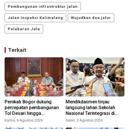
Pembangunan infrastruktur jalan
Jalan Inspeksi Kalimalang
Wujudkan dua jalur
Pelabaran Jala
Terkait
Pemkab Bogor dukung
Mendikdasmen tinjau
percepatan pembangunan
langsung lahan Sekolah
Tol Desari hingga
Nasional Terintegrasi di
Salabenda
Jepara
Kamis, 6 Agustus 2026
Senin, 3 Agustus 2026
S