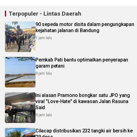
Terpopuler - Lintas Daerah
90 sepeda motor disita dalam pengungkapan
kejahatan jalanan di Bandung
1 jam lalu
Pemkab Pati bantu optimalkan penyerapan
garam petani
9 jam lalu
Ini alasan Pramono bongkar satu JPO yang
viral "Love-Hate" di kawasan Jalan Rasuna
Said
9 jam lalu
Cilacap distribusikan 232 tangki air bersih ke
29 desa