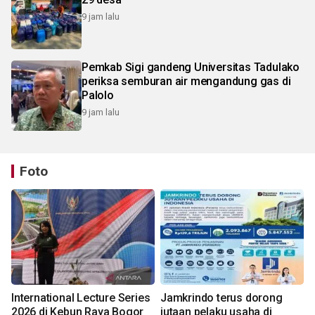
9 jam lalu
Pemkab Sigi gandeng Universitas Tadulako
periksa semburan air mengandung gas di
Palolo
9 jam lalu
Foto
International Lecture Series
Jamkrindo terus dorong
2026 di Kebun Raya Bogor
jutaan pelaku usaha di