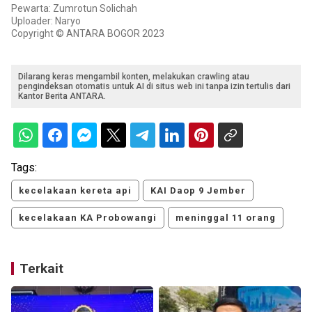
Pewarta: Zumrotun Solichah
Uploader: Naryo
Copyright © ANTARA BOGOR 2023
Dilarang keras mengambil konten, melakukan crawling atau
pengindeksan otomatis untuk AI di situs web ini tanpa izin tertulis dari
Kantor Berita ANTARA.
Tags:
kecelakaan kereta api
KAI Daop 9 Jember
kecelakaan KA Probowangi
meninggal 11 orang
Terkait