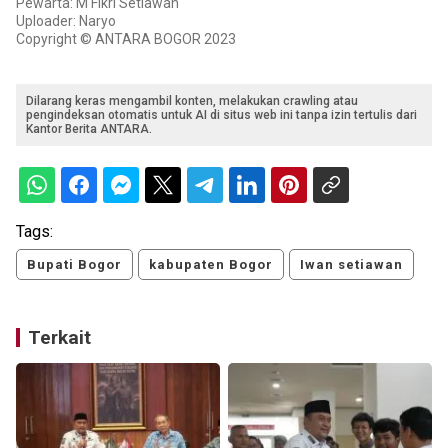
Pewarta: M Fikri Setiawan
Uploader: Naryo
Copyright © ANTARA BOGOR 2023
Dilarang keras mengambil konten, melakukan crawling atau
pengindeksan otomatis untuk AI di situs web ini tanpa izin tertulis dari
Kantor Berita ANTARA.
Tags:
Bupati Bogor
kabupaten Bogor
Iwan setiawan
Terkait