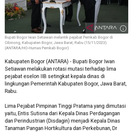
Bupati Bogor Iwan Setiawan melantik pejabat Pemkab Bogor di
Cibinong, Kabupaten Bogor, Jawa Barat, Rabu (15/11/2023).
(ANTARA/HO-Humas Pemkab Bogor)
Kabupaten Bogor (ANTARA) - Bupati Bogor Iwan
Setiawan melakukan rotasi mutasi terhadap lima
pejabat eselon IIB setingkat kepala dinas di
lingkungan Pemerintah Kabupaten Bogor, Jawa Barat,
Rabu.
Lima Pejabat Pimpinan Tinggi Pratama yang dimutasi
yaitu, Entis Sutisna dari Kepala Dinas Perdagangan
dan Perindustrian (Disdagin) menjadi Kepala Dinas
Tanaman Pangan Hortikultura dan Perkebunan, Dr