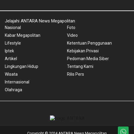
Jelajahi ANTARA News Megapolitan
Nasional
Foto
Kabar Megapolitan
Video
Lifestyle
Ketentuan Penggunaan
Iptek
Kebijakan Privasi
Artikel
Pedoman Media Siber
Lingkungan Hidup
Tentang Kami
Wisata
Rilis Pers
Internasional
Olahraga
Copyright © 2024 ANTARA News Megapolitan