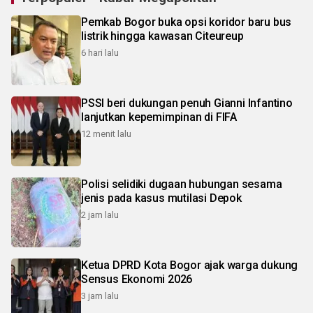
Pemkab Bogor buka opsi koridor baru bus
listrik hingga kawasan Citeureup
6 hari lalu
PSSI beri dukungan penuh Gianni Infantino
lanjutkan kepemimpinan di FIFA
12 menit lalu
Polisi selidiki dugaan hubungan sesama
jenis pada kasus mutilasi Depok
2 jam lalu
Ketua DPRD Kota Bogor ajak warga dukung
Sensus Ekonomi 2026
3 jam lalu