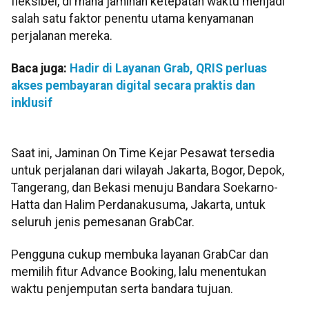
fleksibel, di mana jaminan ketepatan waktu menjadi
salah satu faktor penentu utama kenyamanan
perjalanan mereka.
Baca juga:
Hadir di Layanan Grab, QRIS perluas
akses pembayaran digital secara praktis dan
inklusif
Saat ini, Jaminan On Time Kejar Pesawat tersedia
untuk perjalanan dari wilayah Jakarta, Bogor, Depok,
Tangerang, dan Bekasi menuju Bandara Soekarno-
Hatta dan Halim Perdanakusuma, Jakarta, untuk
seluruh jenis pemesanan GrabCar.
Pengguna cukup membuka layanan GrabCar dan
memilih fitur Advance Booking, lalu menentukan
waktu penjemputan serta bandara tujuan.