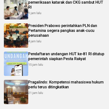
pemeriksaan katarak dan CKG sambut HUT
RI
1 jam lalu
Presiden Prabowo perintahkan PLN dan
Pertamina segera pangkas anak-cucu
perusahaan
4 jam lalu
Pendaftaran undangan HUT ke-81 RI ditutup
pemerintah siapkan Pesta Rakyat
15 jam lalu
Pragalindo: Kompetensi mahasiswa hukum
perlu terus ditingkatkan
21 jam lalu