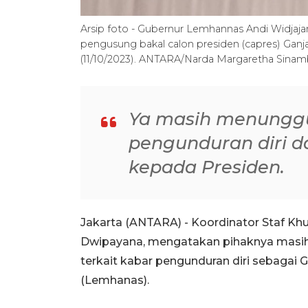
Arsip foto - Gubernur Lemhannas Andi Widjaja
pengusung bakal calon presiden (capres) Ganj
(11/10/2023). ANTARA/Narda Margaretha Sinam
Ya masih menunggu
pengunduran diri 
kepada Presiden.
Jakarta (ANTARA) - Koordinator Staf Kh
Dwipayana, mengatakan pihaknya masih 
terkait kabar pengunduran diri sebaga
(Lemhanas).