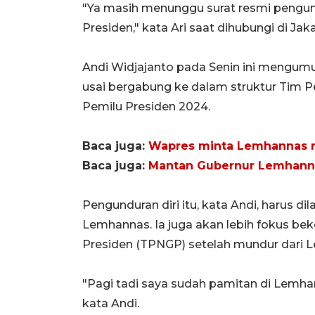
"Ya masih menunggu surat resmi pengun
Presiden," kata Ari saat dihubungi di Jaka
Andi Widjajanto pada Senin ini mengu
usai bergabung ke dalam struktur Tim 
Pemilu Presiden 2024.
Baca juga:
Wapres minta Lemhannas m
Baca juga:
Mantan Gubernur Lemhannas
Pengunduran diri itu, kata Andi, harus di
Lemhannas. Ia juga akan lebih fokus be
Presiden (TPNGP) setelah mundur dari 
"Pagi tadi saya sudah pamitan di Lemh
kata Andi.