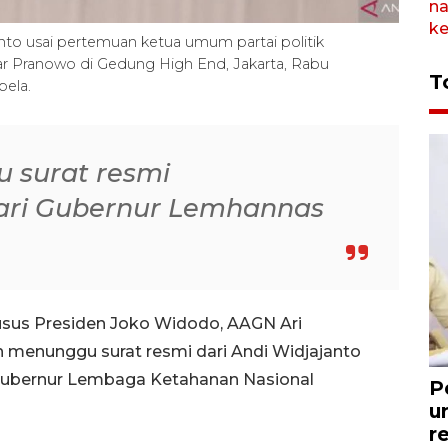
nto usai pertemuan ketua umum partai politik
ar Pranowo di Gedung High End, Jakarta, Rabu
T
bela.
 surat resmi
dari Gubernur Lemhannas
usus Presiden Joko Widodo, AAGN Ari
menunggu surat resmi dari Andi Widjajanto
i Gubernur Lembaga Ketahanan Nasional
P
u
r