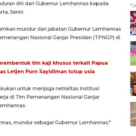
duran diri dari Gubernur Lemhannas kepada
7 j
rta, Senin.
mumkan mundur dari jabatan Gubernur Lemhannas
Pemenangan Nasional Ganjar Presiden (TPNGP) di
embentuk tim kaji khusus terkait Papua
 Letjen Purn Sayidiman tutup usia
lakukan untuk menjaga netralitas institusi
kerja di Tim Pemenangan Nasional Ganjar
Lemhannas.
annas, mundur sebagai Gubernur Lemhannas,"