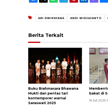
ARI DWIPAYANA
ANDI WIDJAJANTO
Berita Terkait
Buku Brahmasara Bhawana
Membentu
Mukti dan pentas tari
bakat di 
kontemporer warnai
16 Juli 2025 
Saraswati 2025