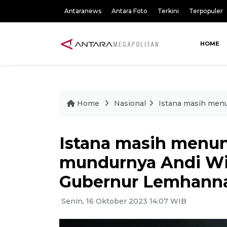
Antaranews
Antara Foto
Terkini
Terpopuler
HOME
Home
Nasional
Istana masih men
Istana masih menun
mundurnya Andi Wi
Gubernur Lemhann
Senin, 16 Oktober 2023 14:07 WIB