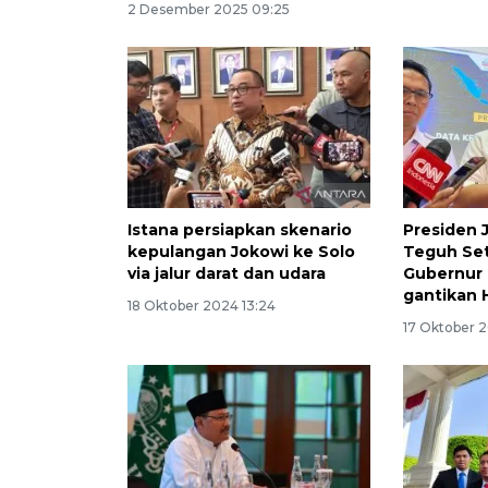
2 Desember 2025 09:25
Istana persiapkan skenario
Presiden 
kepulangan Jokowi ke Solo
Teguh Sety
via jalur darat dan udara
Gubernur 
gantikan 
18 Oktober 2024 13:24
17 Oktober 