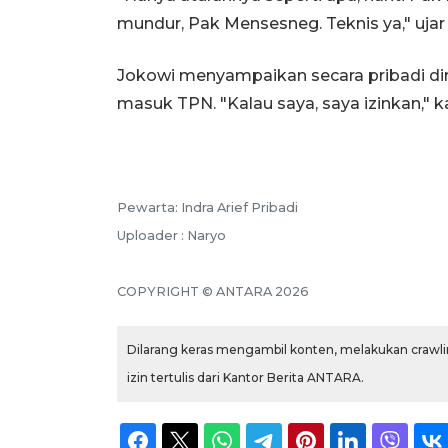
mundur, Pak Mensesneg. Teknis ya," ujar
Jokowi menyampaikan secara pribadi dir
masuk TPN. "Kalau saya, saya izinkan," k
Pewarta: Indra Arief Pribadi
Uploader : Naryo
COPYRIGHT © ANTARA 2026
Dilarang keras mengambil konten, melakukan crawlin
izin tertulis dari Kantor Berita ANTARA.