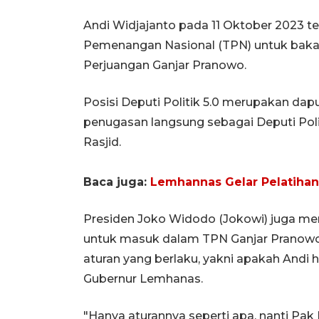
Andi Widjajanto pada 11 Oktober 2023 te
Pemenangan Nasional (TPN) untuk bakal 
Perjuangan Ganjar Pranowo.
Posisi Deputi Politik 5.0 merupakan da
penugasan langsung sebagai Deputi Polit
Rasjid.
Baca juga:
Lemhannas Gelar Pelatiha
Presiden Joko Widodo (Jokowi) juga me
untuk masuk dalam TPN Ganjar Pranowo. H
aturan yang berlaku, yakni apakah Andi h
Gubernur Lemhanas.
"Hanya aturannya seperti apa, nanti Pak