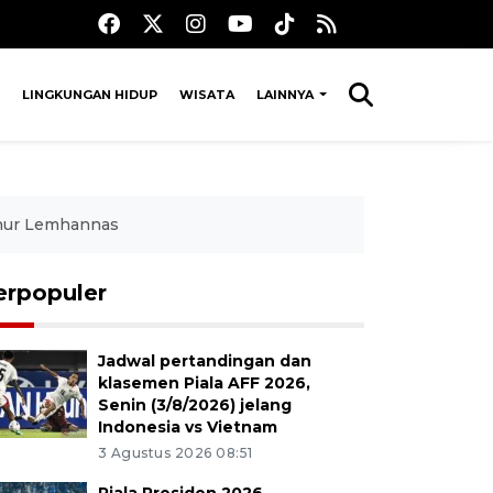
LINGKUNGAN HIDUP
WISATA
LAINNYA
rnur Lemhannas
erpopuler
Jadwal pertandingan dan
klasemen Piala AFF 2026,
Senin (3/8/2026) jelang
Indonesia vs Vietnam
3 Agustus 2026 08:51