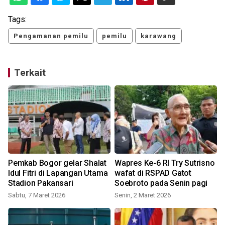
Tags:
Pengamanan pemilu
pemilu
karawang
Terkait
Pemkab Bogor gelar Shalat
Wapres Ke-6 RI Try Sutrisno
Idul Fitri di Lapangan Utama
wafat di RSPAD Gatot
Stadion Pakansari
Soebroto pada Senin pagi
Sabtu, 7 Maret 2026
Senin, 2 Maret 2026