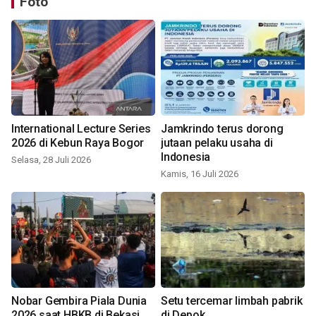
Foto
International Lecture Series
Jamkrindo terus dorong
2026 di Kebun Raya Bogor
jutaan pelaku usaha di
Indonesia
Selasa, 28 Juli 2026
Kamis, 16 Juli 2026
Nobar Gembira Piala Dunia
Setu tercemar limbah pabrik
2026 saat HBKB di Bekasi
di Depok