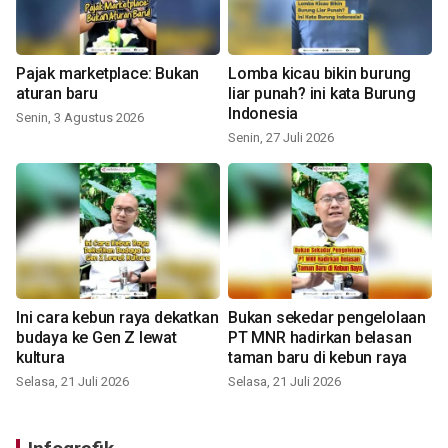
Pajak marketplace: Bukan
Lomba kicau bikin burung
aturan baru
liar punah? ini kata Burung
Indonesia
Senin, 3 Agustus 2026
Senin, 27 Juli 2026
Ini cara kebun raya dekatkan
Bukan sekedar pengelolaan
budaya ke Gen Z lewat
PT MNR hadirkan belasan
kultura
taman baru di kebun raya
Selasa, 21 Juli 2026
Selasa, 21 Juli 2026