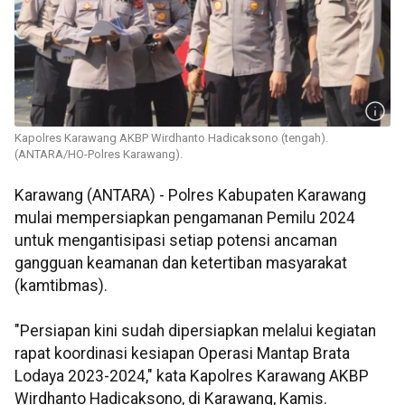
Kapolres Karawang AKBP Wirdhanto Hadicaksono (tengah).
(ANTARA/HO-Polres Karawang).
Karawang (ANTARA) - Polres Kabupaten Karawang
mulai mempersiapkan pengamanan Pemilu 2024
untuk mengantisipasi setiap potensi ancaman
gangguan keamanan dan ketertiban masyarakat
(kamtibmas).
"Persiapan kini sudah dipersiapkan melalui kegiatan
rapat koordinasi kesiapan Operasi Mantap Brata
Lodaya 2023-2024," kata Kapolres Karawang AKBP
Wirdhanto Hadicaksono, di Karawang, Kamis.