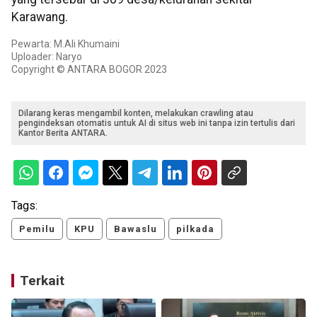
Karawang.
Pewarta: M.Ali Khumaini
Uploader: Naryo
Copyright © ANTARA BOGOR 2023
Dilarang keras mengambil konten, melakukan crawling atau
pengindeksan otomatis untuk AI di situs web ini tanpa izin tertulis dari
Kantor Berita ANTARA.
Tags:
Pemilu
KPU
Bawaslu
pilkada
Terkait