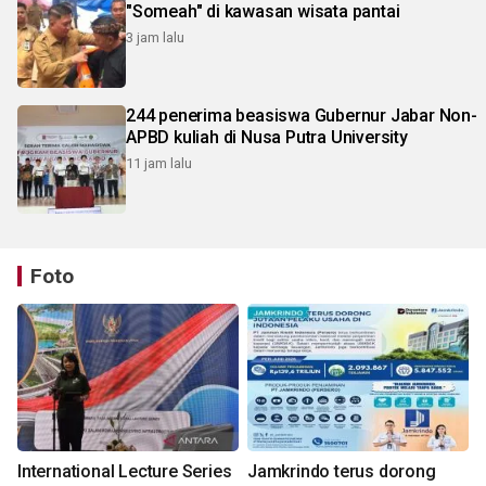
"Someah" di kawasan wisata pantai
3 jam lalu
244 penerima beasiswa Gubernur Jabar Non-
APBD kuliah di Nusa Putra University
11 jam lalu
Foto
International Lecture Series
Jamkrindo terus dorong