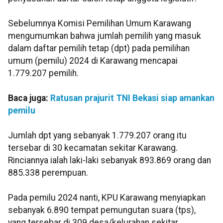
Sebelumnya Komisi Pemilihan Umum Karawang
mengumumkan bahwa jumlah pemilih yang masuk
dalam daftar pemilih tetap (dpt) pada pemilihan
umum (pemilu) 2024 di Karawang mencapai
1.779.207 pemilih.
Baca juga:
Ratusan prajurit TNI Bekasi siap amankan
pemilu
Jumlah dpt yang sebanyak 1.779.207 orang itu
tersebar di 30 kecamatan sekitar Karawang.
Rinciannya ialah laki-laki sebanyak 893.869 orang dan
885.338 perempuan.
Pada pemilu 2024 nanti, KPU Karawang menyiapkan
sebanyak 6.890 tempat pemungutan suara (tps),
yang tersebar di 309 desa/kelurahan sekitar