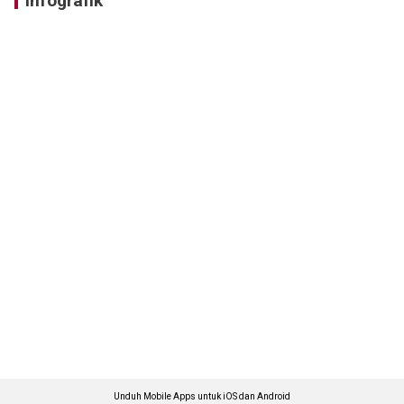
Infografik
Unduh Mobile Apps untuk iOS dan Android