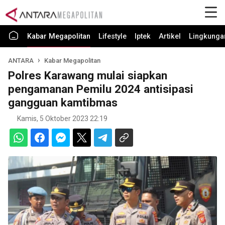
Kabar Megapolitan
Lifestyle
Iptek
Artikel
Lingkunga
ANTARA
Kabar Megapolitan
Polres Karawang mulai siapkan
pengamanan Pemilu 2024 antisipasi
gangguan kamtibmas
Kamis, 5 Oktober 2023 22:19