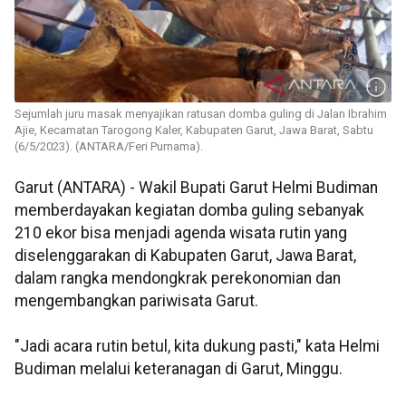
Sejumlah juru masak menyajikan ratusan domba guling di Jalan Ibrahim
Ajie, Kecamatan Tarogong Kaler, Kabupaten Garut, Jawa Barat, Sabtu
(6/5/2023). (ANTARA/Feri Purnama).
Garut (ANTARA) - Wakil Bupati Garut Helmi Budiman
memberdayakan kegiatan domba guling sebanyak
210 ekor bisa menjadi agenda wisata rutin yang
diselenggarakan di Kabupaten Garut, Jawa Barat,
dalam rangka mendongkrak perekonomian dan
mengembangkan pariwisata Garut.
"Jadi acara rutin betul, kita dukung pasti," kata Helmi
Budiman melalui keteranagan di Garut, Minggu.