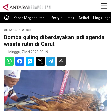
Kabar Megapolitan
Lifestyle
Iptek
Artikel
Lingkunga
ANTARA
Wisata
Domba guling diberdayakan jadi agenda
wisata rutin di Garut
Minggu, 7 Mei 2023 20:19