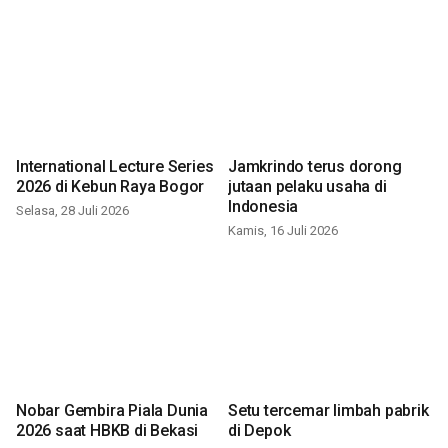
International Lecture Series
Jamkrindo terus dorong
2026 di Kebun Raya Bogor
jutaan pelaku usaha di
Indonesia
Selasa, 28 Juli 2026
Kamis, 16 Juli 2026
Nobar Gembira Piala Dunia
Setu tercemar limbah pabrik
2026 saat HBKB di Bekasi
di Depok