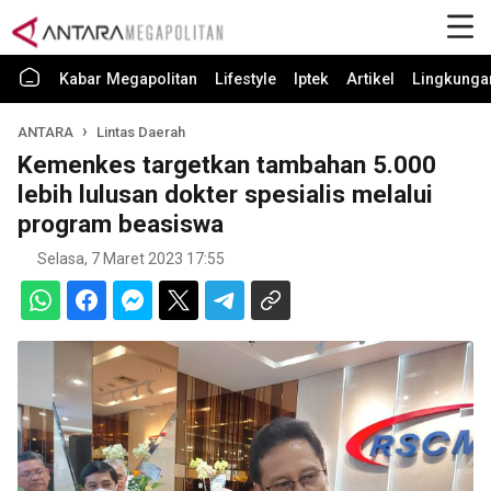
Kabar Megapolitan
Lifestyle
Iptek
Artikel
Lingkunga
ANTARA
Lintas Daerah
Kemenkes targetkan tambahan 5.000
lebih lulusan dokter spesialis melalui
program beasiswa
Selasa, 7 Maret 2023 17:55