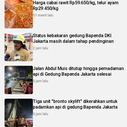
Harga cabai rawit Rp59.650/kg, telur ayam
Rp29.450/kg
51 menit lalu
Status kebakaran gedung Bapenda DKI
Jakarta masih dalam tahap pendinginan
2 jam lalu
Jalan Abdul Muis ditutup hingga pemadaman
api di Gedung Bapenda Jakarta selesai
5 jam lalu
Tiga unit "bronto skylift" dikerahkan untuk
padamkan api di gedung Bapenda Jakarta
5 jam lalu