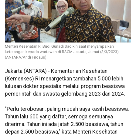
Menteri Kesehatan RI Budi Gunadi Sadikin saat menyampaikan
keterangan kepada wartawan di RSCM Jakarta, Jumat (3/3/2023).
(ANTARA/Andi Firdaus).
Jakarta (ANTARA) - Kementerian Kesehatan
(Kemenkes) RI menargetkan tambahan 5.000 lebih
lulusan dokter spesialis melalui program beasiswa
pemerintah dan swasta gelombang 2023 dan 2024.
"Perlu terobosan, paling mudah saya kasih beasiswa.
Tahun lalu 600 yang daftar, semoga semuanya
diterima. Tahun ini ada jatah 2.500 beasiswa, tahun
depan 2.500 beasiswa," kata Menteri Kesehatan