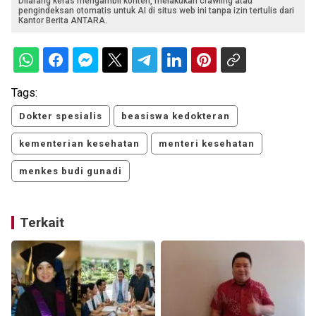
Dilarang keras mengambil konten, melakukan crawling atau
pengindeksan otomatis untuk AI di situs web ini tanpa izin tertulis dari
Kantor Berita ANTARA.
Tags:
Dokter spesialis
beasiswa kedokteran
kementerian kesehatan
menteri kesehatan
menkes budi gunadi
Terkait