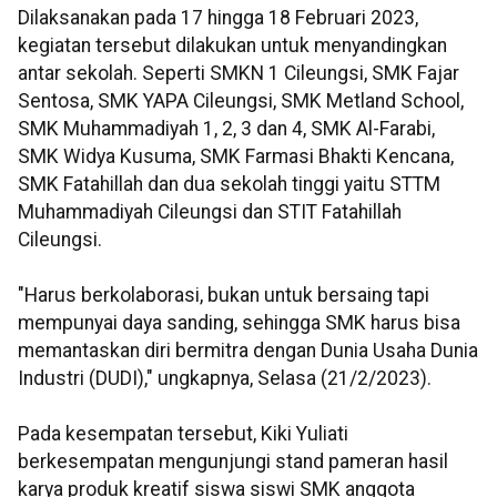
Dilaksanakan pada 17 hingga 18 Februari 2023,
kegiatan tersebut dilakukan untuk menyandingkan
antar sekolah. Seperti SMKN 1 Cileungsi, SMK Fajar
Sentosa, SMK YAPA Cileungsi, SMK Metland School,
SMK Muhammadiyah 1, 2, 3 dan 4, SMK Al-Farabi,
SMK Widya Kusuma, SMK Farmasi Bhakti Kencana,
SMK Fatahillah dan dua sekolah tinggi yaitu STTM
Muhammadiyah Cileungsi dan STIT Fatahillah
Cileungsi.
"Harus berkolaborasi, bukan untuk bersaing tapi
mempunyai daya sanding, sehingga SMK harus bisa
memantaskan diri bermitra dengan Dunia Usaha Dunia
Industri (DUDI)," ungkapnya, Selasa (21/2/2023).
Pada kesempatan tersebut, Kiki Yuliati
berkesempatan mengunjungi stand pameran hasil
karya produk kreatif siswa siswi SMK anggota