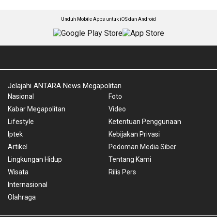
Unduh Mobile Apps untuk iOS dan Android
Jelajahi ANTARA News Megapolitan
Nasional
Foto
Kabar Megapolitan
Video
Lifestyle
Ketentuan Penggunaan
Iptek
Kebijakan Privasi
Artikel
Pedoman Media Siber
Lingkungan Hidup
Tentang Kami
Wisata
Rilis Pers
Internasional
Olahraga