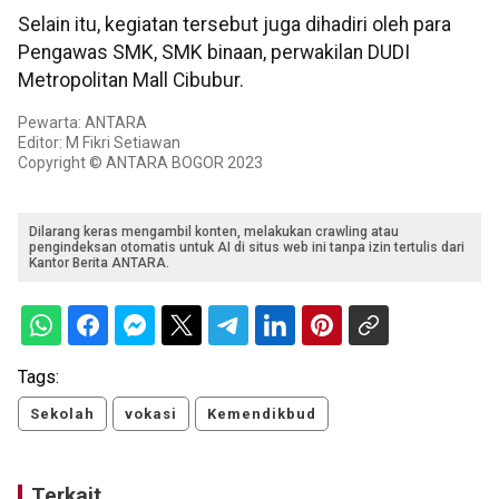
Selain itu, kegiatan tersebut juga dihadiri oleh para
Pengawas SMK, SMK binaan, perwakilan DUDI
Metropolitan Mall Cibubur.
Pewarta: ANTARA
Editor: M Fikri Setiawan
Copyright © ANTARA BOGOR 2023
Dilarang keras mengambil konten, melakukan crawling atau
pengindeksan otomatis untuk AI di situs web ini tanpa izin tertulis dari
Kantor Berita ANTARA.
Tags:
Sekolah
vokasi
Kemendikbud
Terkait