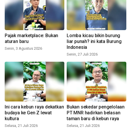
Pajak marketplace: Bukan
Lomba kicau bikin burung
aturan baru
liar punah? ini kata Burung
Indonesia
Senin, 3 Agustus 2026
Senin, 27 Juli 2026
Ini cara kebun raya dekatkan
Bukan sekedar pengelolaan
budaya ke Gen Z lewat
PT MNR hadirkan belasan
kultura
taman baru di kebun raya
Selasa, 21 Juli 2026
Selasa, 21 Juli 2026