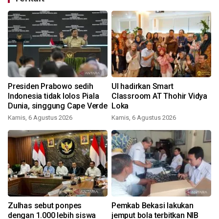
Presiden Prabowo sedih
UI hadirkan Smart
Indonesia tidak lolos Piala
Classroom AT Thohir Vidya
Dunia, singgung Cape Verde
Loka
Kamis, 6 Agustus 2026
Kamis, 6 Agustus 2026
Zulhas sebut ponpes
Pemkab Bekasi lakukan
dengan 1.000 lebih siswa
jemput bola terbitkan NIB