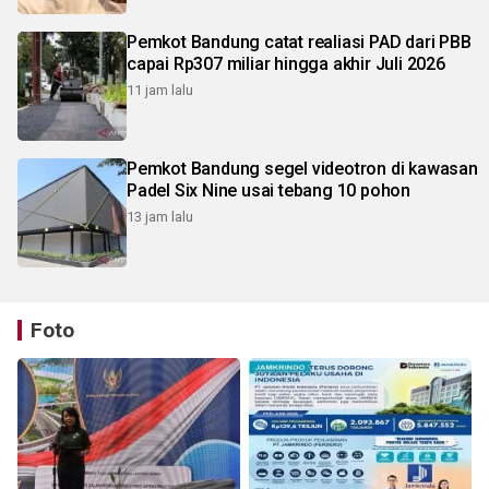
Pemkot Bandung catat realiasi PAD dari PBB
capai Rp307 miliar hingga akhir Juli 2026
11 jam lalu
Pemkot Bandung segel videotron di kawasan
Padel Six Nine usai tebang 10 pohon
13 jam lalu
Foto