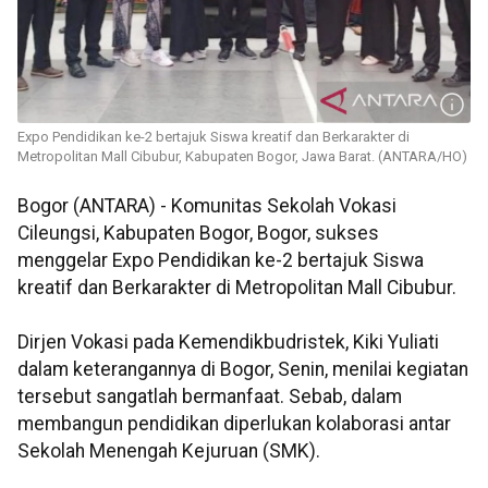
Expo Pendidikan ke-2 bertajuk Siswa kreatif dan Berkarakter di
Metropolitan Mall Cibubur, Kabupaten Bogor, Jawa Barat. (ANTARA/HO)
Bogor (ANTARA) - Komunitas Sekolah Vokasi
Cileungsi, Kabupaten Bogor, Bogor, sukses
menggelar Expo Pendidikan ke-2 bertajuk Siswa
kreatif dan Berkarakter di Metropolitan Mall Cibubur.
Dirjen Vokasi pada Kemendikbudristek, Kiki Yuliati
dalam keterangannya di Bogor, Senin, menilai kegiatan
tersebut sangatlah bermanfaat. Sebab, dalam
membangun pendidikan diperlukan kolaborasi antar
Sekolah Menengah Kejuruan (SMK).