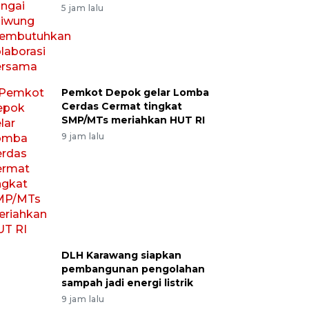
5 jam lalu
Pemkot Depok gelar Lomba
Cerdas Cermat tingkat
SMP/MTs meriahkan HUT RI
9 jam lalu
DLH Karawang siapkan
pembangunan pengolahan
sampah jadi energi listrik
9 jam lalu