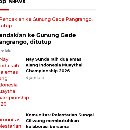
op News
endakian ke Gunung Gede
angrango, ditutup
am lalu
Nay Sunda raih dua emas
ajang Indonesia Muaythai
Championship 2026
4 jam lalu
Komunitas: Pelestarian Sungai
Ciliwung membutuhkan
kolaborasi bersama