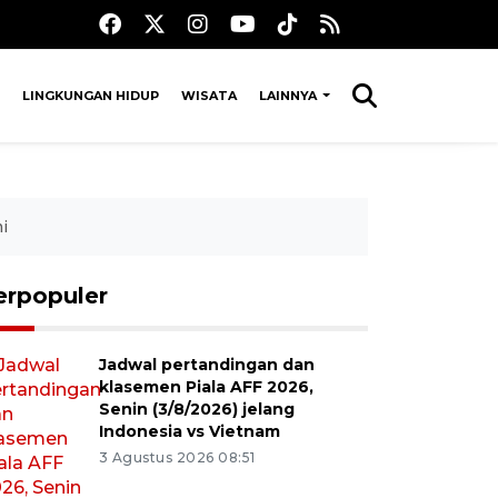
LINGKUNGAN HIDUP
WISATA
LAINNYA
i
erpopuler
Jadwal pertandingan dan
klasemen Piala AFF 2026,
Senin (3/8/2026) jelang
Indonesia vs Vietnam
3 Agustus 2026 08:51