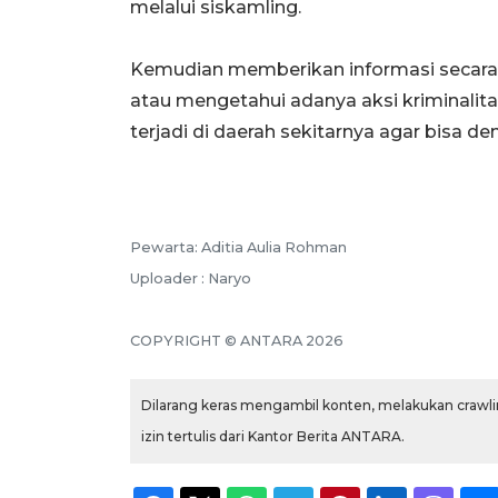
melalui siskamling.
Kemudian memberikan informasi secara 
atau mengetahui adanya aksi kriminali
terjadi di daerah sekitarnya agar bisa de
Pewarta: Aditia Aulia Rohman
Uploader : Naryo
COPYRIGHT © ANTARA 2026
Dilarang keras mengambil konten, melakukan crawlin
izin tertulis dari Kantor Berita ANTARA.