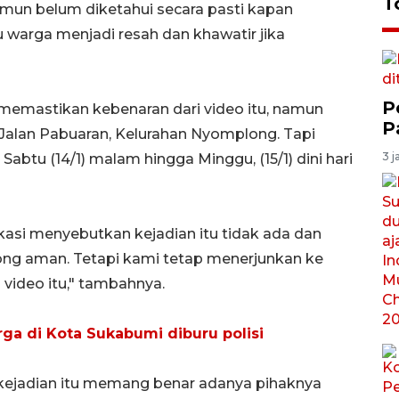
T
 namun belum diketahui secara pasti kapan
u warga menjadi resah dan khawatir jika
P
emastikan kebenaran dari video itu, namun
P
i Jalan Pabuaran, Kelurahan Nyomplong. Tapi
3 j
Sabtu (14/1) malam hingga Minggu, (15/1) dini hari
okasi menyebutkan kejadian itu tidak ada dan
ng aman. Tetapi kami tetap menerjunkan ke
video itu," tambahnya.
a di Kota Sukabumi diburu polisi
 kejadian itu memang benar adanya pihaknya