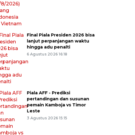
Final Piala Presiden 2026 bisa
lanjut perpanjangan waktu
hingga adu penalti
6 Agustus 2026 16:18
Piala AFF - Prediksi
pertandingan dan susunan
pemain Kamboja vs Timor
Leste
3 Agustus 2026 15:15