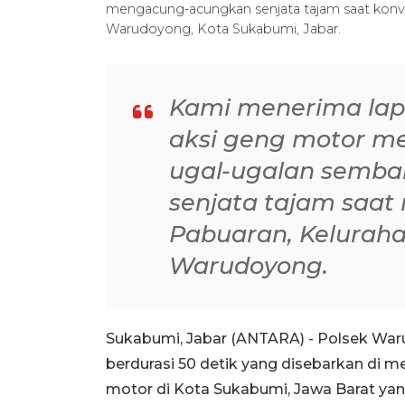
mengacung-acungkan senjata tajam saat konv
Warudoyong, Kota Sukabumi, Jabar.
Kami menerima lapo
aksi geng motor me
ugal-ugalan semb
senjata tajam saat 
Pabuaran, Kelurah
Warudoyong.
Sukabumi, Jabar (ANTARA) - Polsek War
berdurasi 50 detik yang disebarkan di m
motor di Kota Sukabumi, Jawa Barat ya