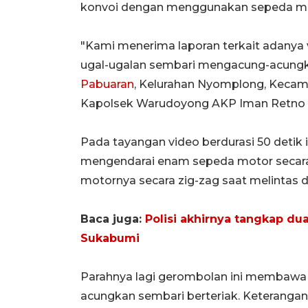
konvoi dengan menggunakan sepeda mo
"Kami menerima laporan terkait adanya
ugal-ugalan sembari mengacung-acungkan
Pabuaran
, Kelurahan Nyomplong, Kecam
Kapolsek Warudoyong AKP Iman Retno di
Pada tayangan video berdurasi 50 deti
mengendarai enam sepeda motor secara 
motornya secara zig-zag saat melintas d
Baca juga:
Polisi akhirnya tangkap d
Sukabumi
Parahnya lagi gerombolan ini membawa 
acungkan sembari berteriak. Keteranga