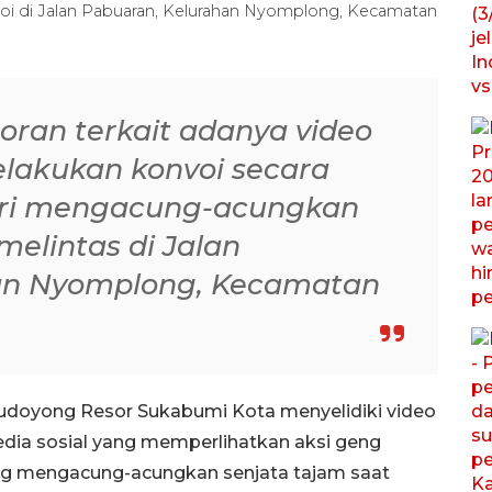
oi di Jalan Pabuaran, Kelurahan Nyomplong, Kecamatan
ran terkait adanya video
lakukan konvoi secara
ari mengacung-acungkan
melintas di Jalan
an Nyomplong, Kecamatan
udoyong Resor Sukabumi Kota menyelidiki video
edia sosial yang memperlihatkan aksi geng
ng mengacung-acungkan senjata tajam saat