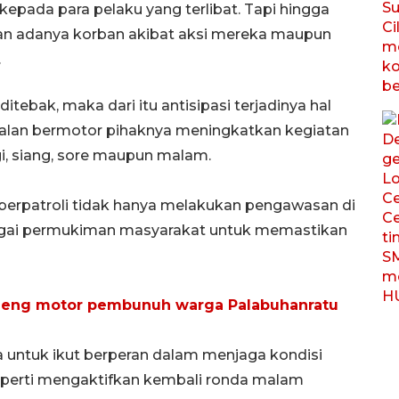
pada para pelaku yang terlibat. Tapi hingga
ran adanya korban akibat aksi mereka maupun
.
ditebak, maka dari itu antisipasi terjadinya hal
ndalan bermotor pihaknya meningkatkan kegiatan
gi, siang, sore maupun malam.
k berpatroli tidak hanya melakukan pengawasan di
rbagai permukiman masyarakat untuk memastikan
geng motor pembunuh warga Palabuhanratu
untuk ikut berperan dalam menjaga kondisi
perti mengaktifkan kembali ronda malam