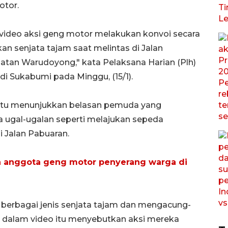
tor.
 video aksi geng motor melakukan konvoi secara
 senjata tajam saat melintas di Jalan
atan Warudoyong," kata Pelaksana Harian (Plh)
 Sukabumi pada Minggu, (15/1).
k itu menunjukkan belasan pemuda yang
ugal-ugalan seperti melajukan sepeda
i Jalan Pabuaran.
ua anggota geng motor penyerang warga di
berbagai jenis senjata tajam dan mengacung-
n dalam video itu menyebutkan aksi mereka