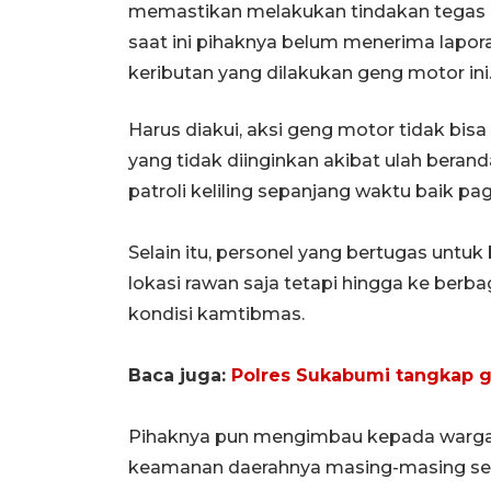
memastikan melakukan tindakan tegas ke
saat ini pihaknya belum menerima lapo
keributan yang dilakukan geng motor ini
Harus diakui, aksi geng motor tidak bisa 
yang tidak diinginkan akibat ulah bera
patroli keliling sepanjang waktu baik pa
Selain itu, personel yang bertugas untu
lokasi rawan saja tetapi hingga ke be
kondisi kamtibmas.
Baca juga:
Polres Sukabumi tangkap 
Pihaknya pun mengimbau kepada warga 
keamanan daerahnya masing-masing se