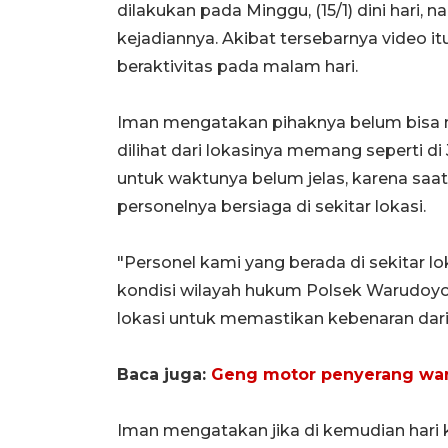
dilakukan pada Minggu, (15/1) dini hari,
kejadiannya. Akibat tersebarnya video it
beraktivitas pada malam hari.
Iman mengatakan pihaknya belum bisa m
dilihat dari lokasinya memang seperti d
untuk waktunya belum jelas, karena saat 
personelnya bersiaga di sekitar lokasi.
"Personel kami yang berada di sekitar l
kondisi wilayah hukum Polsek Warudoyo
lokasi untuk memastikan kebenaran dari 
Baca juga:
Geng motor penyerang warg
Iman mengatakan jika di kemudian hari