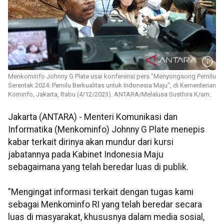
Menkominfo Johnny G Plate usai konferensi pers "Menyongsong Pemilu
Serentak 2024: Pemilu Berkualitas untuk Indonesia Maju", di Kementerian
Kominfo, Jakarta, Rabu (4/12/2023). ANTARA/Melalusa Susthira K/am.
Jakarta (ANTARA) - Menteri Komunikasi dan
Informatika (Menkominfo) Johnny G Plate menepis
kabar terkait dirinya akan mundur dari kursi
jabatannya pada Kabinet Indonesia Maju
sebagaimana yang telah beredar luas di publik.
"Mengingat informasi terkait dengan tugas kami
sebagai Menkominfo RI yang telah beredar secara
luas di masyarakat, khususnya dalam media sosial,