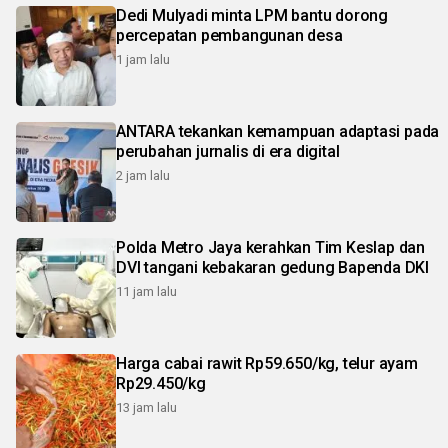
Dedi Mulyadi minta LPM bantu dorong
percepatan pembangunan desa
1 jam lalu
ANTARA tekankan kemampuan adaptasi pada
perubahan jurnalis di era digital
2 jam lalu
Polda Metro Jaya kerahkan Tim Keslap dan
DVI tangani kebakaran gedung Bapenda DKI
11 jam lalu
Harga cabai rawit Rp59.650/kg, telur ayam
Rp29.450/kg
13 jam lalu