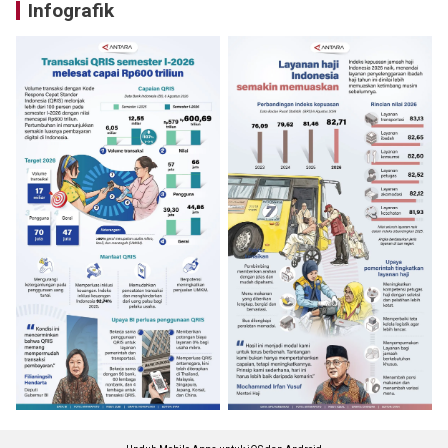
Infografik