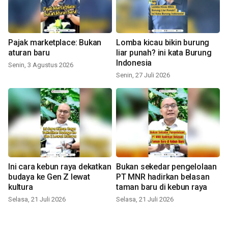
Pajak marketplace: Bukan
Lomba kicau bikin burung
aturan baru
liar punah? ini kata Burung
Indonesia
Senin, 3 Agustus 2026
Senin, 27 Juli 2026
Ini cara kebun raya dekatkan
Bukan sekedar pengelolaan
budaya ke Gen Z lewat
PT MNR hadirkan belasan
kultura
taman baru di kebun raya
Selasa, 21 Juli 2026
Selasa, 21 Juli 2026