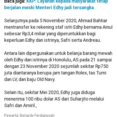
Baca juga:
KKP: Layanan kepada masyarakat tetap
berjalan meski Menteri Edhy jadi tersangka
Selanjutnya pada 5 November 2020, Ahmad Bahtiar
mentransfer ke rekening staf istri Edhy bernama Ainul
sebesar Rp3,4 miliar yang diperuntukkan bagi
keperluan Edhy dan istrinya, Safri serta Andreau.
Antara lain dipergunakan untuk belanja barang mewah
oleh Edhy dan istrinya di Honolulu, AS pada 21 sampai
dengan 23 November 2020 sejumlah sekitar Rp750
juta diantaranya berupa jam tangan Rolex, tas Tumi
dan LV, dan baju Old Navy.
Selain itu, sekitar Mei 2020, Edhy juga diduga
menerima 100 ribu dolar AS dari Suharjito melalui
Safri dan Amiril.,
Pewarta: Benardy Ferdiansyah