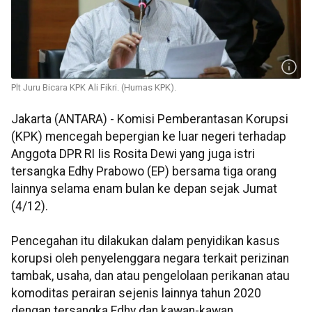
Plt Juru Bicara KPK Ali Fikri. (Humas KPK).
Jakarta (ANTARA) - Komisi Pemberantasan Korupsi
(KPK) mencegah bepergian ke luar negeri terhadap
Anggota DPR RI Iis Rosita Dewi yang juga istri
tersangka Edhy Prabowo (EP) bersama tiga orang
lainnya selama enam bulan ke depan sejak Jumat
(4/12).
Pencegahan itu dilakukan dalam penyidikan kasus
korupsi oleh penyelenggara negara terkait perizinan
tambak, usaha, dan atau pengelolaan perikanan atau
komoditas perairan sejenis lainnya tahun 2020
dengan tersangka Edhy dan kawan-kawan.