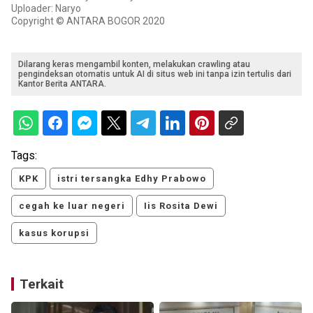
Uploader: Naryo
Copyright © ANTARA BOGOR 2020
Dilarang keras mengambil konten, melakukan crawling atau
pengindeksan otomatis untuk AI di situs web ini tanpa izin tertulis dari
Kantor Berita ANTARA.
Tags:
KPK
istri tersangka Edhy Prabowo
cegah ke luar negeri
Iis Rosita Dewi
kasus korupsi
Terkait