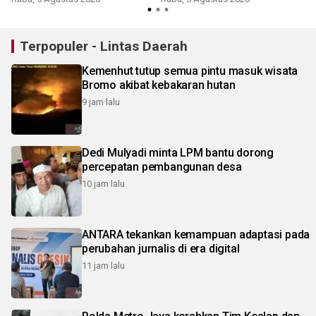
Terpopuler - Lintas Daerah
Kemenhut tutup semua pintu masuk wisata
Bromo akibat kebakaran hutan
9 jam lalu
Dedi Mulyadi minta LPM bantu dorong
percepatan pembangunan desa
10 jam lalu
ANTARA tekankan kemampuan adaptasi pada
perubahan jurnalis di era digital
11 jam lalu