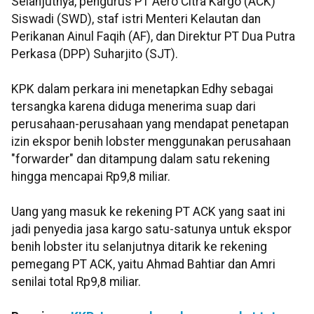
Selanjutnya, pengurus PT Aero Citra Kargo (ACK)
Siswadi (SWD), staf istri Menteri Kelautan dan
Perikanan Ainul Faqih (AF), dan Direktur PT Dua Putra
Perkasa (DPP) Suharjito (SJT).
KPK dalam perkara ini menetapkan Edhy sebagai
tersangka karena diduga menerima suap dari
perusahaan-perusahaan yang mendapat penetapan
izin ekspor benih lobster menggunakan perusahaan
"forwarder" dan ditampung dalam satu rekening
hingga mencapai Rp9,8 miliar.
Uang yang masuk ke rekening PT ACK yang saat ini
jadi penyedia jasa kargo satu-satunya untuk ekspor
benih lobster itu selanjutnya ditarik ke rekening
pemegang PT ACK, yaitu Ahmad Bahtiar dan Amri
senilai total Rp9,8 miliar.