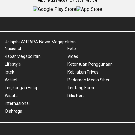
Unduh Mobile Apps untuk iOS dan Android
Jelajahi ANTARA News Megapolitan
Nasional
Foto
Kabar Megapolitan
Video
Lifestyle
Ketentuan Penggunaan
Iptek
Kebijakan Privasi
Artikel
Pedoman Media Siber
Lingkungan Hidup
Tentang Kami
Wisata
Rilis Pers
Internasional
Olahraga