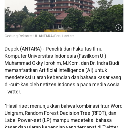
Gedung Rektorat UI. ANTARA/Feru Lantara
Depok (ANTARA) - Peneliti dari Fakultas Ilmu
Komputer Universitas Indonesia (Fasilkom UI)
Muhammad Okky Ibrohim, M.Kom. dan Dr. Indra Budi
memanfaatkan Artificial Intelligence (AI) untuk
mendeteksi ujaran kebencian dan bahasa kasar yang
di-cuit-kan oleh netizen Indonesia pada media sosial
Twitter.
"Hasil riset menunjukkan bahwa kombinasi fitur Word
Unigram, Random Forest Decision Tree (RFDT), dan
Label Power-set (LP) mampu medeteksi bahasa
kasar dan ujaran kebencian yang terdapat di Twitter