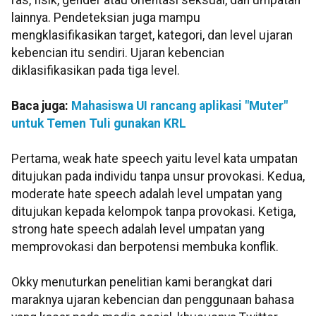
ras, fisik, gender atau orientasi seksual, dan umpatan
lainnya. Pendeteksian juga mampu
mengklasifikasikan target, kategori, dan level ujaran
kebencian itu sendiri. Ujaran kebencian
diklasifikasikan pada tiga level.
Baca juga:
Mahasiswa UI rancang aplikasi "Muter"
untuk Temen Tuli gunakan KRL
Pertama, weak hate speech yaitu level kata umpatan
ditujukan pada individu tanpa unsur provokasi. Kedua,
moderate hate speech adalah level umpatan yang
ditujukan kepada kelompok tanpa provokasi. Ketiga,
strong hate speech adalah level umpatan yang
memprovokasi dan berpotensi membuka konflik.
Okky menuturkan penelitian kami berangkat dari
maraknya ujaran kebencian dan penggunaan bahasa