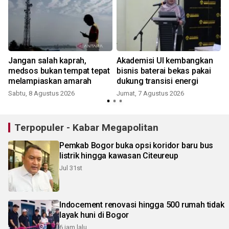
a
Jangan salah kaprah,
Akademisi UI kembangkan
medsos bukan tempat tepat
bisnis baterai bekas pakai
melampiaskan amarah
dukung transisi energi
Sabtu, 8 Agustus 2026
Jumat, 7 Agustus 2026
Terpopuler - Kabar Megapolitan
Pemkab Bogor buka opsi koridor baru bus
listrik hingga kawasan Citeureup
Jul 31st
Indocement renovasi hingga 500 rumah tidak
layak huni di Bogor
6 jam lalu