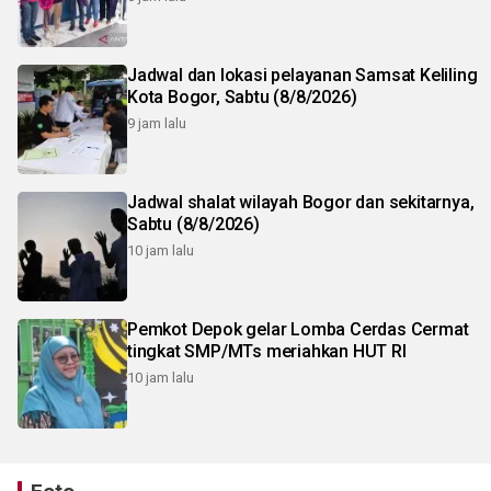
Jadwal dan lokasi pelayanan Samsat Keliling
Kota Bogor, Sabtu (8/8/2026)
9 jam lalu
Jadwal shalat wilayah Bogor dan sekitarnya,
Sabtu (8/8/2026)
10 jam lalu
Pemkot Depok gelar Lomba Cerdas Cermat
tingkat SMP/MTs meriahkan HUT RI
10 jam lalu