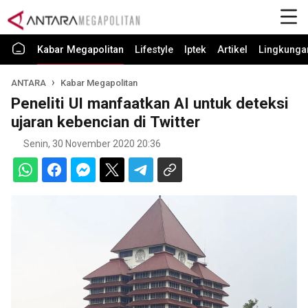
Kabar Megapolitan
Lifestyle
Iptek
Artikel
Lingkunga
ANTARA
Kabar Megapolitan
Peneliti UI manfaatkan AI untuk deteksi
ujaran kebencian di Twitter
Senin, 30 November 2020 20:36