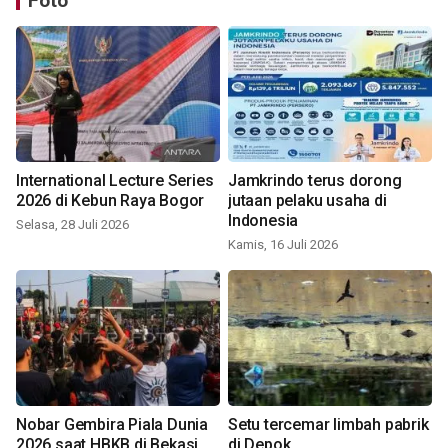
Foto
International Lecture Series
Jamkrindo terus dorong
2026 di Kebun Raya Bogor
jutaan pelaku usaha di
Indonesia
Selasa, 28 Juli 2026
Kamis, 16 Juli 2026
Nobar Gembira Piala Dunia
Setu tercemar limbah pabrik
2026 saat HBKB di Bekasi
di Depok