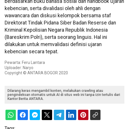
berdasarkan buku bahasa sosial dan handbook ujaran
kebencian, serta divalidasi oleh ahli dengan
wawancara dan diskusi kelompok bersama staf
Direktorat Tindak Pidana Siber Badan Reserse dan
Kriminal Kepolisian Negara Republik Indonesia
(Bareskrim Polri), serta seorang linguis. Hal ini
dilakukan untuk memvalidasi definisi ujaran
kebencian secara tepat.
Pewarta: Feru Lantara
Uploader: Naryo
Copyright © ANTARA BOGOR 2020
Dilarang keras mengambil konten, melakukan crawling atau
pengindeksan otomatis untuk AI di situs web ini tanpa izin tertulis dari
Kantor Berita ANTARA.
Tags: