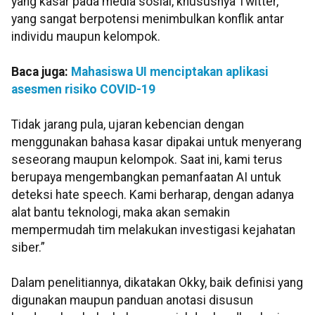
yang kasar pada media sosial, khususnya Twitter,
yang sangat berpotensi menimbulkan konflik antar
individu maupun kelompok.
Baca juga:
Mahasiswa UI menciptakan aplikasi
asesmen risiko COVID-19
Tidak jarang pula, ujaran kebencian dengan
menggunakan bahasa kasar dipakai untuk menyerang
seseorang maupun kelompok. Saat ini, kami terus
berupaya mengembangkan pemanfaatan AI untuk
deteksi hate speech. Kami berharap, dengan adanya
alat bantu teknologi, maka akan semakin
mempermudah tim melakukan investigasi kejahatan
siber.”
Dalam penelitiannya, dikatakan Okky, baik definisi yang
digunakan maupun panduan anotasi disusun