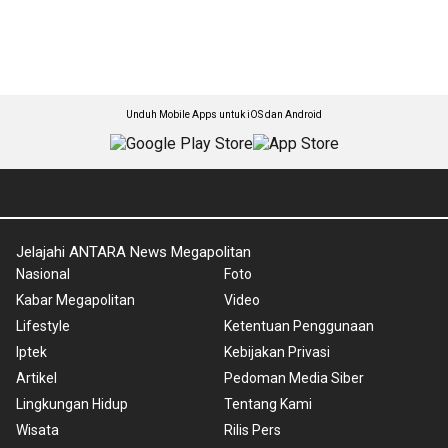
Unduh Mobile Apps untuk iOS dan Android
Jelajahi ANTARA News Megapolitan
Nasional
Foto
Kabar Megapolitan
Video
Lifestyle
Ketentuan Penggunaan
Iptek
Kebijakan Privasi
Artikel
Pedoman Media Siber
Lingkungan Hidup
Tentang Kami
Wisata
Rilis Pers