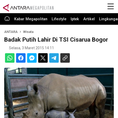
Kabar Megapolitan
Lifestyle
Iptek
Artikel
Lingkunga
ANTARA
Wisata
Badak Putih Lahir Di TSI Cisarua Bogor
Selasa, 3 Maret 2015 14:11