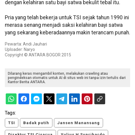
dengan kelahiran satu bayi satwa bekulit tebal itu.
Pria yang telah bekerja untuk TSI sejak tahun 1990 ini
merasa senang menjadi saksi kelahiran bayi satwa
yang sekarang keberadaannya makin terancam punah.
Pewarta: Andi Jauhari
Uploader: Naryo
Copyright © ANTARA BOGOR 2015
Dilarang keras mengambil konten, melakukan crawling atau
pengindeksan otomatis untuk AI di situs web ini tanpa izin tertulis dari
Kantor Berita ANTARA.
Tags:
TSI
Badak putih
Jansen Manansang
Direktur TSI Cisarua
Yulius H Suprihardo