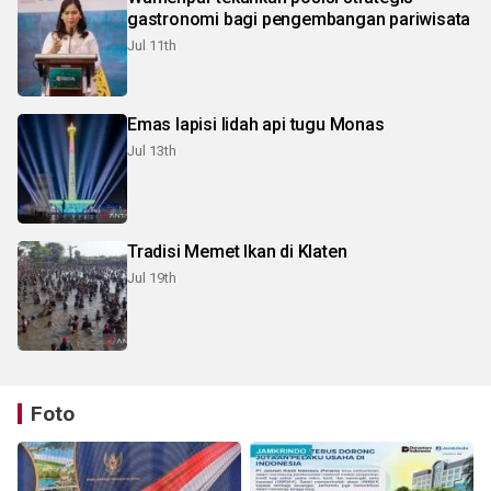
gastronomi bagi pengembangan pariwisata
Jul 11th
Emas lapisi lidah api tugu Monas
Jul 13th
Tradisi Memet Ikan di Klaten
Jul 19th
Foto