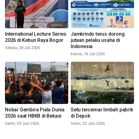
International Lecture Series
Jamkrindo terus dorong
2026 di Kebun Raya Bogor
jutaan pelaku usaha di
Indonesia
Selasa, 28 Juli 2026
Kamis, 16 Juli 2026
Nobar Gembira Piala Dunia
Setu tercemar limbah pabrik
2026 saat HBKB di Bekasi
di Depok
Senin, 29 Juni 2026
Senin, 22 Juni 2026