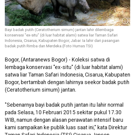
Bayi badak putih (Ceratotherium simum) jantan lahir dilembaga
konservasi "ex-situ" (di luar habitat alami) satwa liar Taman Safari
Indonesia, Cisarua, Kabupaten Bogor, Jabar. Ia lahir dari pasangan
badak putih Rimba dan Merdeka.(Foto Humas TSI)
Bogor, (Antaranews Bogor) - Koleksi satwa di
lembaga konservasi "ex-situ" (di luar habitat alami)
satwa liar Taman Safari Indonesia, Cisarua, Kabupaten
Bogor, bertambah dengan lahirnya seekor badak putih
(Ceratotherium simum) jantan.
"Sebenarnya bayi badak putih jantan itu lahir normal
pada Selasa, 10 Februari 2015 sekitar pukul 17.30
WIB, namun dengan alasan perawatan intensif baru
kami sampaikan ke publik luas saat ini," kata Direktur