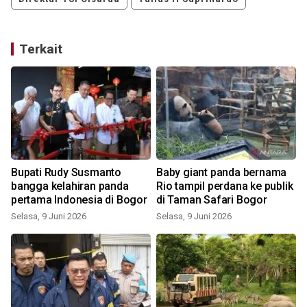
Terkait
Bupati Rudy Susmanto
Baby giant panda bernama
bangga kelahiran panda
Rio tampil perdana ke publik
pertama Indonesia di Bogor
di Taman Safari Bogor
Selasa, 9 Juni 2026
Selasa, 9 Juni 2026
K