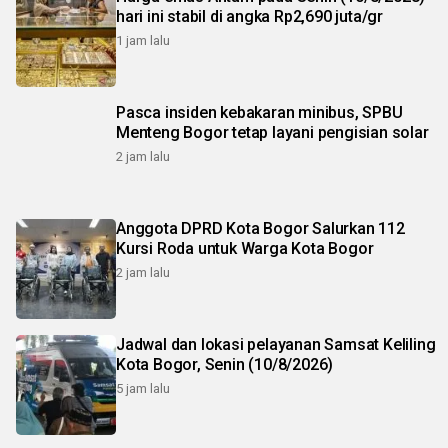
hari ini stabil di angka Rp2,690 juta/gr
1 jam lalu
Pasca insiden kebakaran minibus, SPBU
Menteng Bogor tetap layani pengisian solar
2 jam lalu
Anggota DPRD Kota Bogor Salurkan 112
Kursi Roda untuk Warga Kota Bogor
2 jam lalu
Jadwal dan lokasi pelayanan Samsat Keliling
Kota Bogor, Senin (10/8/2026)
5 jam lalu