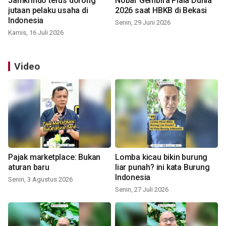
Jamkrindo terus dorong
Nobar Gembira Piala Dunia
jutaan pelaku usaha di
2026 saat HBKB di Bekasi
Indonesia
Senin, 29 Juni 2026
Kamis, 16 Juli 2026
Video
Pajak marketplace: Bukan
Lomba kicau bikin burung
aturan baru
liar punah? ini kata Burung
Indonesia
Senin, 3 Agustus 2026
Senin, 27 Juli 2026