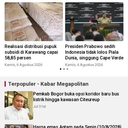
Realisasi distribusi pupuk
Presiden Prabowo sedih
subsidi di Karawang capai
Indonesia tidak lolos Piala
58,85 persen
Dunia, singgung Cape Verde
Kamis, 6 Agustus 2026
Kamis, 6 Agustus 2026
Terpopuler - Kabar Megapolitan
Pemkab Bogor buka opsi koridor baru bus
listrik hingga kawasan Citeureup
Jul 31st
Harga emas Antam pada Senin (10/8/2028)