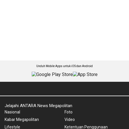
Unduh Mobile Apps untuk iOS dan Android
Jelajahi ANTARA News Megapolitan
Nasional
Foto
Kabar Megapolitan
Video
Lifestyle
Ketentuan Penggunaan