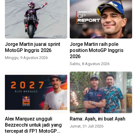
Jorge Martin juarai sprint
Jorge Martin raih pole
MotoGP Inggris 2026
position MotoGP Inggris
2026
Minggu, 9 Agustus 2026
Sabtu, 8 Agustus 2026
M
Alex Marquez ungguli
Rama: Ayah, ini buat Ayah
Bezzecchi untuk jadi yang
Jumat, 31 Juli 2026
tercepat di FP1 MotoGP