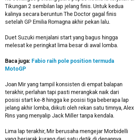
Tikungan 2 sembilan lap jelang finis. Untuk kedua
kalinya secara beruntun The Doctor gagal finis
setelah GP Emilia Romagna akhir pekan lalu.
Duet Suzuki menjalani start yang bagus hingga
melesat ke peringkat lima besar di awal lomba.
Baca juga:
Fabio raih pole position termuda
MotoGP
Joan Mir yang tampil konsisten di empat balapan
terakhir, perlahan tapi pasti merangkak naik dari
posisi start ke-8 hingga ke posisi tiga beberapa lap
jelang akhir lomba, diikuti oleh rekan satu timnya, Alex
Rins yang menyalip Jack Miller tanpa kendala.
Lima lap terakhir, Mir berusaha mengejar Morbidelli
yang berjarak kurang dari satu detik di depannya.