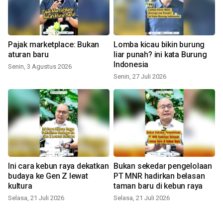
Pajak marketplace: Bukan
Lomba kicau bikin burung
aturan baru
liar punah? ini kata Burung
Indonesia
Senin, 3 Agustus 2026
Senin, 27 Juli 2026
Ini cara kebun raya dekatkan
Bukan sekedar pengelolaan
budaya ke Gen Z lewat
PT MNR hadirkan belasan
kultura
taman baru di kebun raya
Selasa, 21 Juli 2026
Selasa, 21 Juli 2026