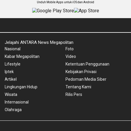
Unduh Mobile Apps untuk iOS dan Android
Jelajahi ANTARA News Megapolitan
Nasional
Foto
Kabar Megapolitan
Video
Lifestyle
Ketentuan Penggunaan
Iptek
Kebijakan Privasi
Artikel
Pedoman Media Siber
Lingkungan Hidup
Tentang Kami
Wisata
Rilis Pers
Internasional
Olahraga