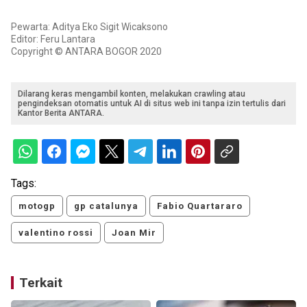
Pewarta: Aditya Eko Sigit Wicaksono
Editor: Feru Lantara
Copyright © ANTARA BOGOR 2020
Dilarang keras mengambil konten, melakukan crawling atau
pengindeksan otomatis untuk AI di situs web ini tanpa izin tertulis dari
Kantor Berita ANTARA.
Tags:
motogp
gp catalunya
Fabio Quartararo
valentino rossi
Joan Mir
Terkait