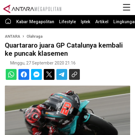
Kabar Megapolitan
Lifestyle
Iptek
Artikel
Lingkunga
ANTARA
Olahraga
Quartararo juara GP Catalunya kembali
ke puncak klasemen
Minggu, 27 September 2020 21:16