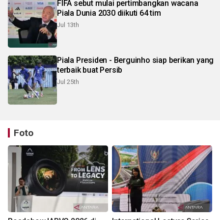
FIFA sebut mulai pertimbangkan wacana
Piala Dunia 2030 diikuti 64 tim
Jul 13th
Piala Presiden - Berguinho siap berikan yang
terbaik buat Persib
Jul 25th
Foto