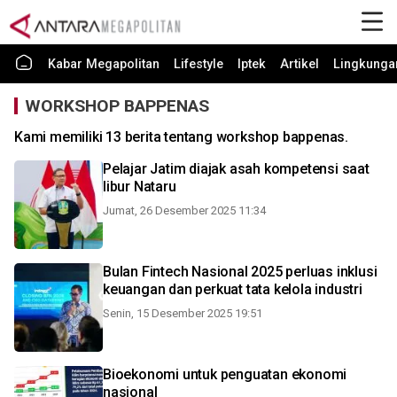
Kabar Megapolitan
Lifestyle
Iptek
Artikel
Lingkunga
WORKSHOP BAPPENAS
Kami memiliki 13 berita tentang workshop bappenas.
Pelajar Jatim diajak asah kompetensi saat
libur Nataru
Jumat, 26 Desember 2025 11:34
Bulan Fintech Nasional 2025 perluas inklusi
keuangan dan perkuat tata kelola industri
Senin, 15 Desember 2025 19:51
Bioekonomi untuk penguatan ekonomi
nasional