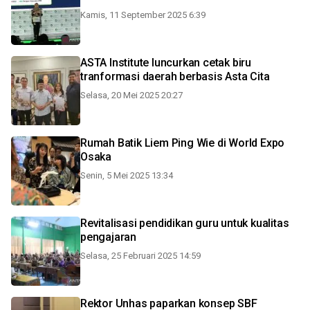
Kamis, 11 September 2025 6:39
ASTA Institute luncurkan cetak biru
tranformasi daerah berbasis Asta Cita
Selasa, 20 Mei 2025 20:27
Rumah Batik Liem Ping Wie di World Expo
Osaka
Senin, 5 Mei 2025 13:34
Revitalisasi pendidikan guru untuk kualitas
pengajaran
Selasa, 25 Februari 2025 14:59
Rektor Unhas paparkan konsep SBF