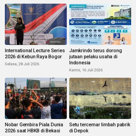
International Lecture Series
Jamkrindo terus dorong
2026 di Kebun Raya Bogor
jutaan pelaku usaha di
Indonesia
Selasa, 28 Juli 2026
Kamis, 16 Juli 2026
Nobar Gembira Piala Dunia
Setu tercemar limbah pabrik
2026 saat HBKB di Bekasi
di Depok