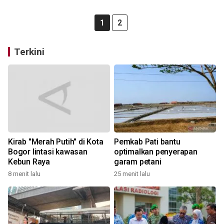
1
2
Terkini
Kirab "Merah Putih" di Kota
Pemkab Pati bantu
Bogor lintasi kawasan
optimalkan penyerapan
Kebun Raya
garam petani
8 menit lalu
25 menit lalu