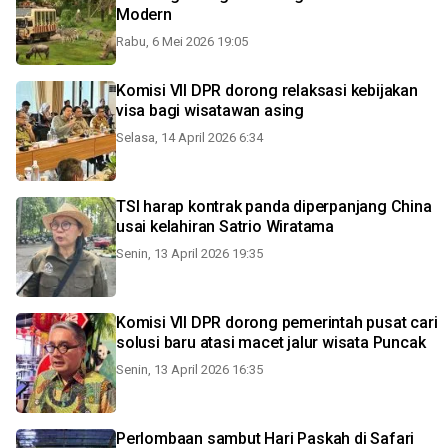
Modern
Rabu, 6 Mei 2026 19:05
Komisi VII DPR dorong relaksasi kebijakan
visa bagi wisatawan asing
Selasa, 14 April 2026 6:34
TSI harap kontrak panda diperpanjang China
usai kelahiran Satrio Wiratama
Senin, 13 April 2026 19:35
Komisi VII DPR dorong pemerintah pusat cari
solusi baru atasi macet jalur wisata Puncak
Senin, 13 April 2026 16:35
Perlombaan sambut Hari Paskah di Safari