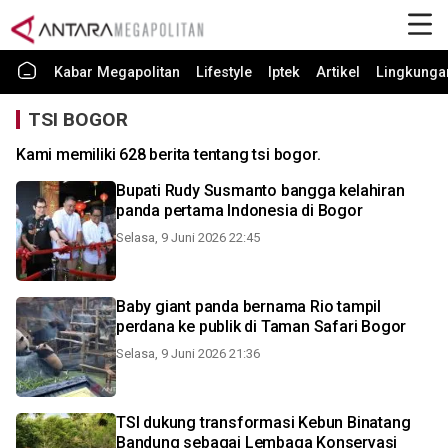
Kabar Megapolitan
Lifestyle
Iptek
Artikel
Lingkunga
TSI BOGOR
Kami memiliki 628 berita tentang tsi bogor.
Bupati Rudy Susmanto bangga kelahiran
panda pertama Indonesia di Bogor
Selasa, 9 Juni 2026 22:45
Baby giant panda bernama Rio tampil
perdana ke publik di Taman Safari Bogor
Selasa, 9 Juni 2026 21:36
TSI dukung transformasi Kebun Binatang
Bandung sebagai Lembaga Konservasi