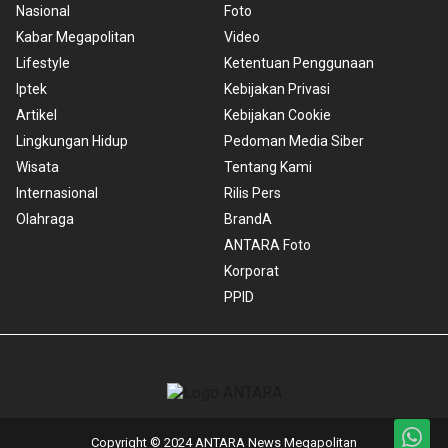
Nasional
Foto
Kabar Megapolitan
Video
Lifestyle
Ketentuan Penggunaan
Iptek
Kebijakan Privasi
Artikel
Kebijakan Cookie
Lingkungan Hidup
Pedoman Media Siber
Wisata
Tentang Kami
Internasional
Rilis Pers
Olahraga
BrandA
ANTARA Foto
Korporat
PPID
Copyright © 2024 ANTARA News Megapolitan