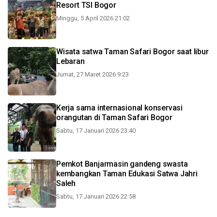
Resort TSI Bogor
Minggu, 5 April 2026 21:02
Wisata satwa Taman Safari Bogor saat libur
Lebaran
Jumat, 27 Maret 2026 9:23
Kerja sama internasional konservasi
orangutan di Taman Safari Bogor
Sabtu, 17 Januari 2026 23:40
Pemkot Banjarmasin gandeng swasta
kembangkan Taman Edukasi Satwa Jahri
Saleh
Sabtu, 17 Januari 2026 22:58