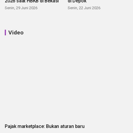
2026 saat HBKB di Bekasi
di Depok
Senin, 29 Juni 2026
Senin, 22 Juni 2026
Video
Pajak marketplace: Bukan aturan baru