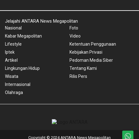
Jelajahi ANTARA News Megapolitan
Nasional
Foto
Kabar Megapolitan
Video
Lifestyle
Ketentuan Penggunaan
Iptek
Kebijakan Privasi
Artikel
Pedoman Media Siber
Lingkungan Hidup
Tentang Kami
Wisata
Rilis Pers
Internasional
Olahraga
Copyright © 2024 ANTARA News Megapolitan