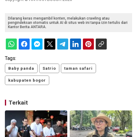
Dilarang keras mengambil konten, melakukan crawling atau
pengindeksan otomatis untuk AI di situs web ini tanpa izin tertulis dari
Kantor Berita ANTARA.
Tags:
Baby panda
Satrio
taman safari
kabupaten bogor
Terkait