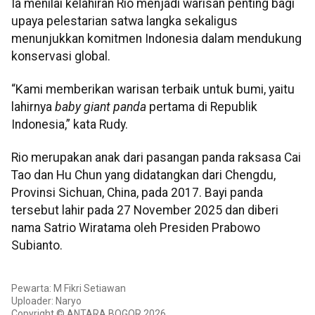
Ia menilai kelahiran Rio menjadi warisan penting bagi
upaya pelestarian satwa langka sekaligus
menunjukkan komitmen Indonesia dalam mendukung
konservasi global.
“Kami memberikan warisan terbaik untuk bumi, yaitu
lahirnya
baby giant panda
pertama di Republik
Indonesia,” kata Rudy.
Rio merupakan anak dari pasangan panda raksasa Cai
Tao dan Hu Chun yang didatangkan dari Chengdu,
Provinsi Sichuan, China, pada 2017. Bayi panda
tersebut lahir pada 27 November 2025 dan diberi
nama Satrio Wiratama oleh Presiden Prabowo
Subianto.
Pewarta: M Fikri Setiawan
Uploader: Naryo
Copyright © ANTARA BOGOR 2026