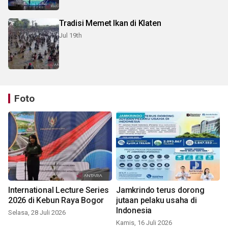
Tradisi Memet Ikan di Klaten
Jul 19th
Foto
International Lecture Series
Jamkrindo terus dorong
2026 di Kebun Raya Bogor
jutaan pelaku usaha di
Indonesia
Selasa, 28 Juli 2026
Kamis, 16 Juli 2026