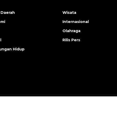
 Daerah
Wisata
omi
Internasional
Olahraga
l
Rilis Pers
ungan Hidup