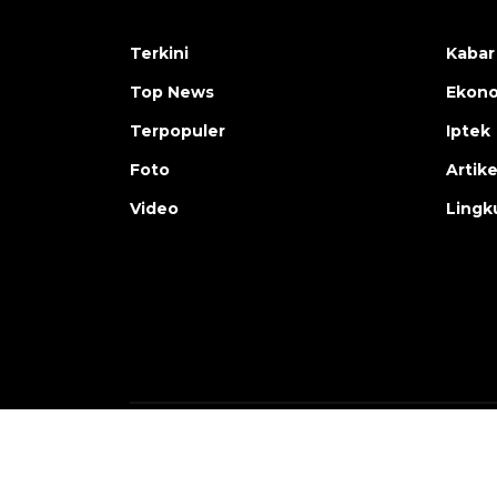
Terkini
Kabar
Top News
Ekon
Terpopuler
Iptek
Foto
Artike
Video
Lingk
Copyright © ANTARA