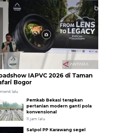
oadshow IAPVC 2026 di Taman
afari Bogor
menit lalu
Pemkab Bekasi terapkan
pertanian modern ganti pola
konvensional
11 jam lalu
Satpol PP Karawang segel