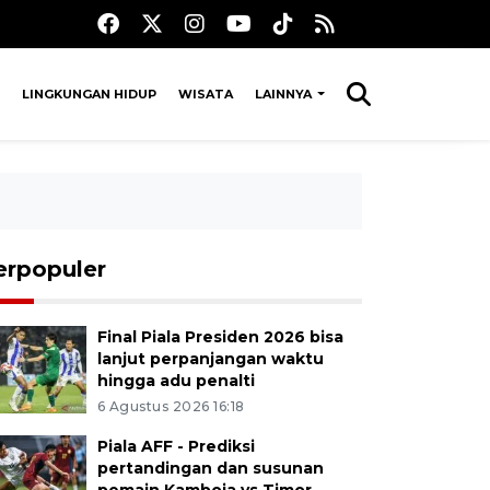
LINGKUNGAN HIDUP
WISATA
LAINNYA
erpopuler
Final Piala Presiden 2026 bisa
lanjut perpanjangan waktu
hingga adu penalti
6 Agustus 2026 16:18
Piala AFF - Prediksi
pertandingan dan susunan