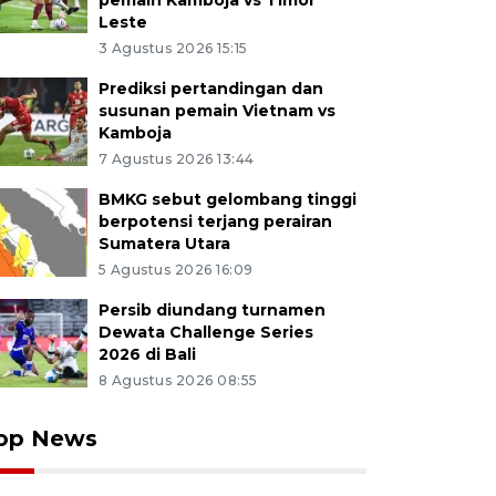
pemain Kamboja vs Timor
Leste
3 Agustus 2026 15:15
Prediksi pertandingan dan
susunan pemain Vietnam vs
Kamboja
7 Agustus 2026 13:44
BMKG sebut gelombang tinggi
berpotensi terjang perairan
Sumatera Utara
5 Agustus 2026 16:09
Persib diundang turnamen
Dewata Challenge Series
2026 di Bali
8 Agustus 2026 08:55
op News