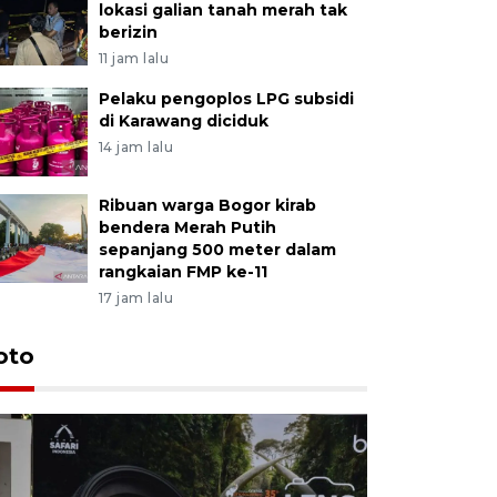
lokasi galian tanah merah tak
berizin
11 jam lalu
Pelaku pengoplos LPG subsidi
di Karawang diciduk
14 jam lalu
Ribuan warga Bogor kirab
bendera Merah Putih
sepanjang 500 meter dalam
rangkaian FMP ke-11
17 jam lalu
oto