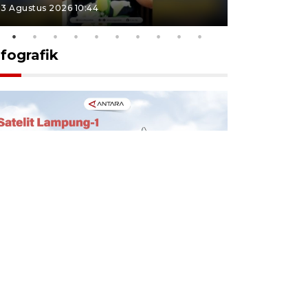
3 Agustus 2026 10:44
27 Juli 2026 1
nfografik