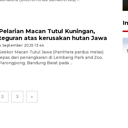
1 Juni 2026 05:47
I
Pelarian Macan Tutul Kuningan,
teguran atas kerusakan hutan Jawa
4 September 2025 13:44
Seekor Macan Tutul Jawa (Panthera pardus melas)
lepas dari penangkaran di Lembang Park and Zoo,
Parongpong, Bandung Barat pada ...
2
3
»