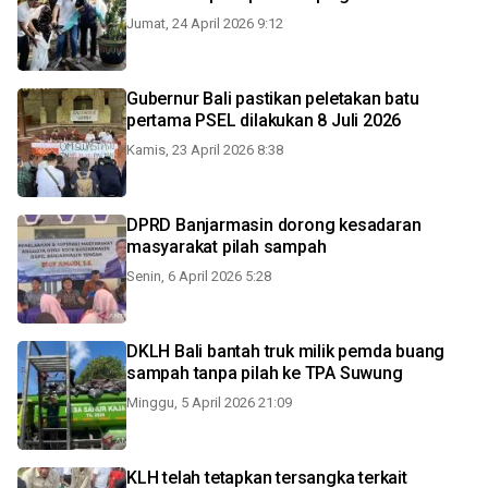
Jumat, 24 April 2026 9:12
Gubernur Bali pastikan peletakan batu
pertama PSEL dilakukan 8 Juli 2026
Kamis, 23 April 2026 8:38
DPRD Banjarmasin dorong kesadaran
masyarakat pilah sampah
Senin, 6 April 2026 5:28
DKLH Bali bantah truk milik pemda buang
sampah tanpa pilah ke TPA Suwung
Minggu, 5 April 2026 21:09
KLH telah tetapkan tersangka terkait