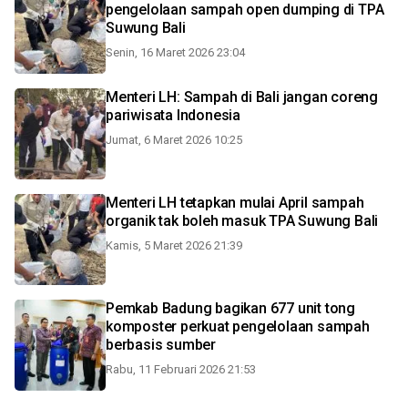
pengelolaan sampah open dumping di TPA
Suwung Bali
Senin, 16 Maret 2026 23:04
Menteri LH: Sampah di Bali jangan coreng
pariwisata Indonesia
Jumat, 6 Maret 2026 10:25
Menteri LH tetapkan mulai April sampah
organik tak boleh masuk TPA Suwung Bali
Kamis, 5 Maret 2026 21:39
Pemkab Badung bagikan 677 unit tong
komposter perkuat pengelolaan sampah
berbasis sumber
Rabu, 11 Februari 2026 21:53