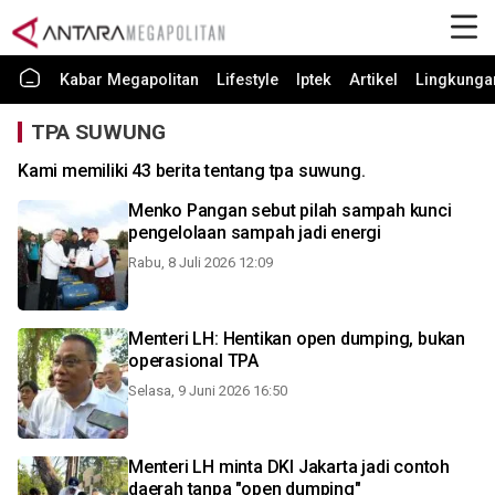
Kabar Megapolitan
Lifestyle
Iptek
Artikel
Lingkunga
TPA SUWUNG
Kami memiliki 43 berita tentang tpa suwung.
Menko Pangan sebut pilah sampah kunci
pengelolaan sampah jadi energi
Rabu, 8 Juli 2026 12:09
Menteri LH: Hentikan open dumping, bukan
operasional TPA
Selasa, 9 Juni 2026 16:50
Menteri LH minta DKI Jakarta jadi contoh
daerah tanpa "open dumping"