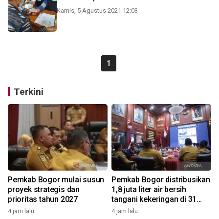
Kamis, 5 Agustus 2021 12:03
1
Terkini
Pemkab Bogor mulai susun
Pemkab Bogor distribusikan
proyek strategis dan
1,8 juta liter air bersih
prioritas tahun 2027
tangani kekeringan di 31
kecamatan
4 jam lalu
4 jam lalu