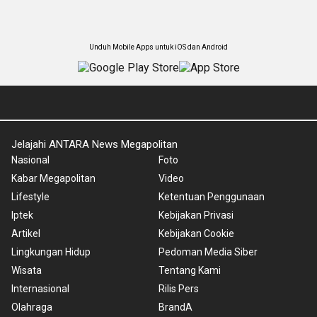
Unduh Mobile Apps untuk iOS dan Android
Jelajahi ANTARA News Megapolitan
Nasional
Foto
Kabar Megapolitan
Video
Lifestyle
Ketentuan Penggunaan
Iptek
Kebijakan Privasi
Artikel
Kebijakan Cookie
Lingkungan Hidup
Pedoman Media Siber
Wisata
Tentang Kami
Internasional
Rilis Pers
Olahraga
BrandA