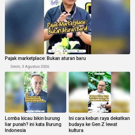
Pajak marketplace: Bukan aturan baru
Senin, 3 Agustus 2026
Lomba kicau bikin burung
Ini cara kebun raya dekatkan
liar punah? ini kata Burung
budaya ke Gen Z lewat
Indonesia
kultura