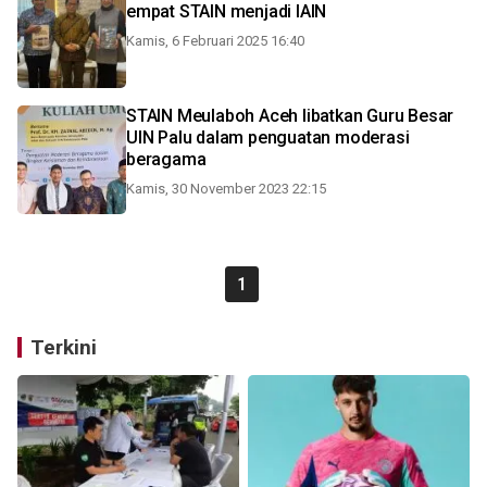
empat STAIN menjadi IAIN
Kamis, 6 Februari 2025 16:40
STAIN Meulaboh Aceh libatkan Guru Besar
UIN Palu dalam penguatan moderasi
beragama
Kamis, 30 November 2023 22:15
1
Terkini