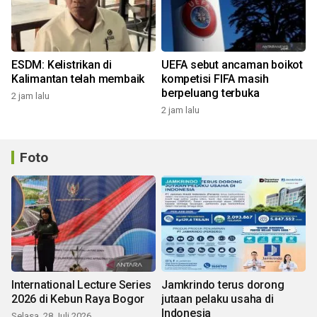
ESDM: Kelistrikan di
UEFA sebut ancaman boikot
Kalimantan telah membaik
kompetisi FIFA masih
berpeluang terbuka
2 jam lalu
2 jam lalu
Foto
International Lecture Series
Jamkrindo terus dorong
2026 di Kebun Raya Bogor
jutaan pelaku usaha di
Indonesia
Selasa, 28 Juli 2026