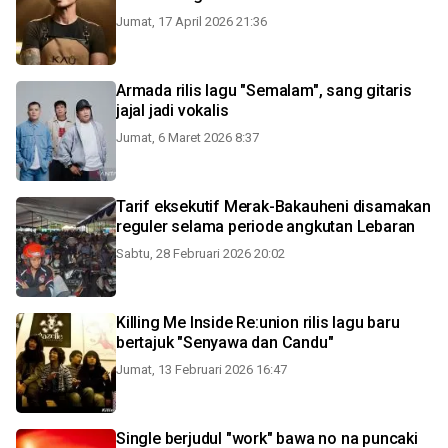
Jumat, 17 April 2026 21:36
Armada rilis lagu "Semalam", sang gitaris
jajal jadi vokalis
Jumat, 6 Maret 2026 8:37
Tarif eksekutif Merak-Bakauheni disamakan
reguler selama periode angkutan Lebaran
Sabtu, 28 Februari 2026 20:02
Killing Me Inside Re:union rilis lagu baru
bertajuk "Senyawa dan Candu"
Jumat, 13 Februari 2026 16:47
Single berjudul "work" bawa no na puncaki