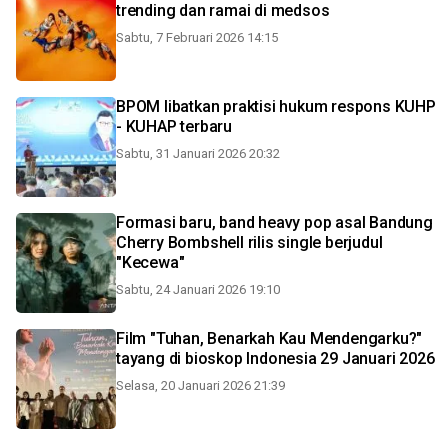
trending dan ramai di medsos
Sabtu, 7 Februari 2026 14:15
BPOM libatkan praktisi hukum respons KUHP
- KUHAP terbaru
Sabtu, 31 Januari 2026 20:32
Formasi baru, band heavy pop asal Bandung
Cherry Bombshell rilis single berjudul
"Kecewa"
Sabtu, 24 Januari 2026 19:10
Film "Tuhan, Benarkah Kau Mendengarku?"
tayang di bioskop Indonesia 29 Januari 2026
Selasa, 20 Januari 2026 21:39