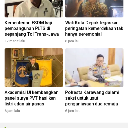
Kementerian ESDM kaji
Wali Kota Depok tegaskan
pembangunan PLTS di
peringatan kemerdekaan tak
sepanjang Tol Trans-Jawa
hanya seremonial
17 menit lalu
6 jam lalu
Akademisi UI kembangkan
Polresta Karawang dalami
panel surya PVT hasilkan
saksi untuk usut
listrik dan air panas
penganiayaan dua remaja
6 jam lalu
6 jam lalu