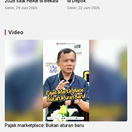
2026 saat HBKB di Bekasi
di Depok
Senin, 29 Juni 2026
Senin, 22 Juni 2026
Video
Pajak marketplace: Bukan aturan baru