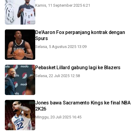
Kamis, 11 September 2025 6:21
De'Aaron Fox perpanjang kontrak dengan
Spurs
Selasa, 5 Agustus 2025 13:09
Pebasket Lillard gabung lagi ke Blazers
Selasa, 22 Juli 2025 12:58
Jones bawa Sacramento Kings ke final NBA
2K26
Minggu, 20 Juli 2025 16:45