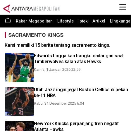
Kabar Megapolitan
Lifestyle
Iptek
Artikel
Lingkunga
SACRAMENTO KINGS
Kami memiliki 15 berita tentang sacramento kings.
Edwards tinggalkan bangku cadangan saat
Timberwolves kalah atas Hawks
Kamis, 1 Januari 2026 22:59
Utah Jazz ingin jegal Boston Celtics di pekan
ke-11 NBA
Rabu, 31 Desember 2025 6:04
New York Knicks perpanjang tren negatif
Atlanta Hawks