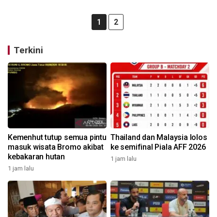
1
2
Terkini
Kemenhut tutup semua pintu
Thailand dan Malaysia lolos
masuk wisata Bromo akibat
ke semifinal Piala AFF 2026
kebakaran hutan
1 jam lalu
1 jam lalu