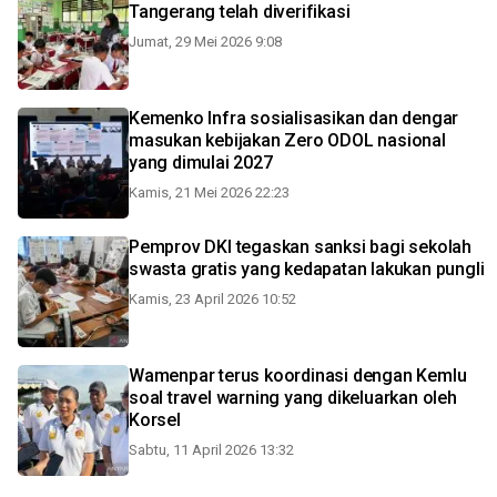
Tangerang telah diverifikasi
Jumat, 29 Mei 2026 9:08
Kemenko Infra sosialisasikan dan dengar
masukan kebijakan Zero ODOL nasional
yang dimulai 2027
Kamis, 21 Mei 2026 22:23
Pemprov DKI tegaskan sanksi bagi sekolah
swasta gratis yang kedapatan lakukan pungli
Kamis, 23 April 2026 10:52
Wamenpar terus koordinasi dengan Kemlu
soal travel warning yang dikeluarkan oleh
Korsel
Sabtu, 11 April 2026 13:32