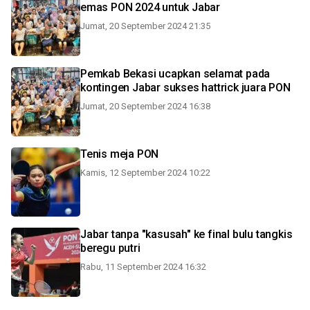
emas PON 2024 untuk Jabar
Jumat, 20 September 2024 21:35
Pemkab Bekasi ucapkan selamat pada
kontingen Jabar sukses hattrick juara PON
Jumat, 20 September 2024 16:38
Tenis meja PON
Kamis, 12 September 2024 10:22
Jabar tanpa "kasusah" ke final bulu tangkis
beregu putri
Rabu, 11 September 2024 16:32