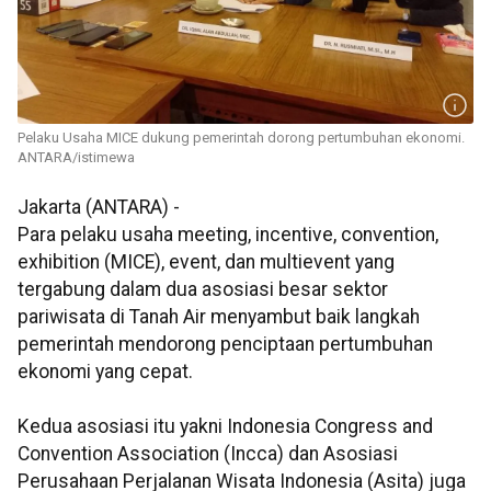
Pelaku Usaha MICE dukung pemerintah dorong pertumbuhan ekonomi.
ANTARA/istimewa
Jakarta (ANTARA) -
Para pelaku usaha meeting, incentive, convention,
exhibition (MICE), event, dan multievent yang
tergabung dalam dua asosiasi besar sektor
pariwisata di Tanah Air menyambut baik langkah
pemerintah mendorong penciptaan pertumbuhan
ekonomi yang cepat.
Kedua asosiasi itu yakni Indonesia Congress and
Convention Association (Incca) dan Asosiasi
Perusahaan Perjalanan Wisata Indonesia (Asita) juga