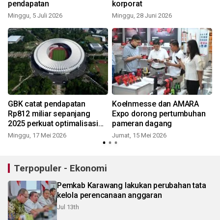
pendapatan
korporat
Minggu, 5 Juli 2026
Minggu, 28 Juni 2026
S
GBK catat pendapatan
Koelnmesse dan AMARA
Rp812 miliar sepanjang
Expo dorong pertumbuhan
2025 perkuat optimalisasi
pameran dagang
aset negara
Minggu, 17 Mei 2026
Jumat, 15 Mei 2026
Terpopuler - Ekonomi
Pemkab Karawang lakukan perubahan tata
kelola perencanaan anggaran
Jul 13th