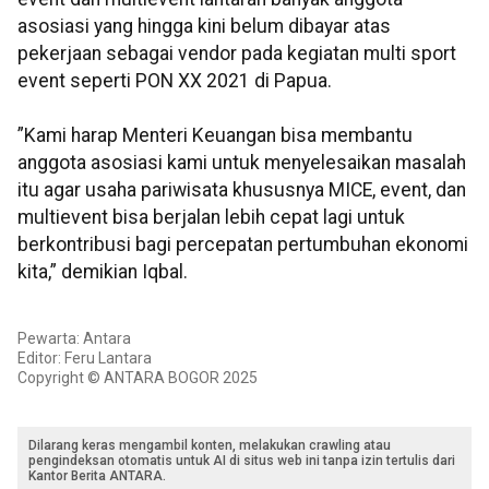
asosiasi yang hingga kini belum dibayar atas
pekerjaan sebagai vendor pada kegiatan multi sport
event seperti PON XX 2021 di Papua.
”Kami harap Menteri Keuangan bisa membantu
anggota asosiasi kami untuk menyelesaikan masalah
itu agar usaha pariwisata khususnya MICE, event, dan
multievent bisa berjalan lebih cepat lagi untuk
berkontribusi bagi percepatan pertumbuhan ekonomi
kita,” demikian Iqbal.
Pewarta: Antara
Editor: Feru Lantara
Copyright © ANTARA BOGOR 2025
Dilarang keras mengambil konten, melakukan crawling atau
pengindeksan otomatis untuk AI di situs web ini tanpa izin tertulis dari
Kantor Berita ANTARA.