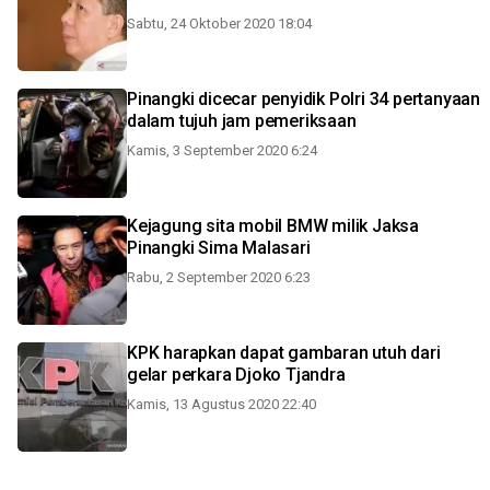
Sabtu, 24 Oktober 2020 18:04
Pinangki dicecar penyidik Polri 34 pertanyaan
dalam tujuh jam pemeriksaan
Kamis, 3 September 2020 6:24
Kejagung sita mobil BMW milik Jaksa
Pinangki Sima Malasari
Rabu, 2 September 2020 6:23
KPK harapkan dapat gambaran utuh dari
gelar perkara Djoko Tjandra
Kamis, 13 Agustus 2020 22:40