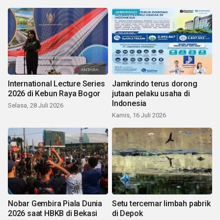
International Lecture Series
Jamkrindo terus dorong
2026 di Kebun Raya Bogor
jutaan pelaku usaha di
Indonesia
Selasa, 28 Juli 2026
Kamis, 16 Juli 2026
Nobar Gembira Piala Dunia
Setu tercemar limbah pabrik
2026 saat HBKB di Bekasi
di Depok