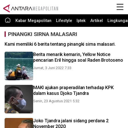
Kabar Megapolitan
Lifestyle
Iptek
Artikel
Lingkunga
PINANGKI SIRNA MALASARI
Kami memiliki 6 berita tentang pinangki sirna malasari.
Berita menarik kemarin, Yellow Notice
pencarian Eril hingga soal Raden Brotoseno
Jumat, 3 Juni 2022 7:33
MAKI ajukan praperadilan terhadap KPK
dalam kasus Djoko Tjandra
Senin, 23 Agustus 2021 5:32
Joko Tjandra jalani sidang perdana 2
November 2020