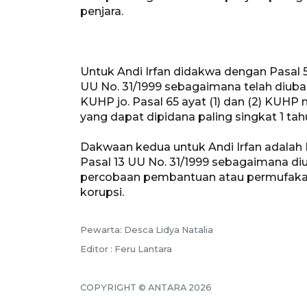
penjara.
Untuk Andi Irfan didakwa dengan Pasal 5 Ay
UU No. 31/1999 sebagaimana telah diubah 
KUHP jo. Pasal 65 ayat (1) dan (2) KUH
yang dapat dipidana paling singkat 1 tah
Dakwaan kedua untuk Andi Irfan adalah Pas
Pasal 13 UU No. 31/1999 sebagaimana d
percobaan pembantuan atau permufakat
korupsi.
Pewarta: Desca Lidya Natalia
Editor : Feru Lantara
COPYRIGHT © ANTARA 2026