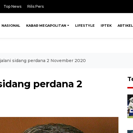
Top News
Rilis Pers
NASIONAL
KABAR MEGAPOLITAN
LIFESTYLE
IPTEK
ARTIKEL
 jalani sidang perdana 2 November 2020
T
 sidang perdana 2