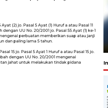
at (2) jo. Pasal 5 Ayat (1) Huruf a atau Pasal 11
dengan UU No. 20/2001 jo. Pasal 55 Ayat (1) ke-1
Pelanggan Filaha Farm setia
P mengenai perbuatan memberikan suap atau janji
sampai 8 tahan?
un dan paling lama 5 tahun.
1 Juni 2026 05:47
al 15 jo. Pasal 5 Ayat 1 Huruf a atau Pasal 15 jo.
iubah dengan UU No. 20/2001 mengenai
I
an jahat untuk melakukan tindak pidana