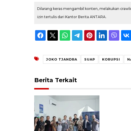
Dilarang keras mengambil konten, melakukan crawlin
izin tertulis dari Kantor Berita ANTARA.
JOKO TJANDRA
SUAP
KORUPSI
N
Berita Terkait