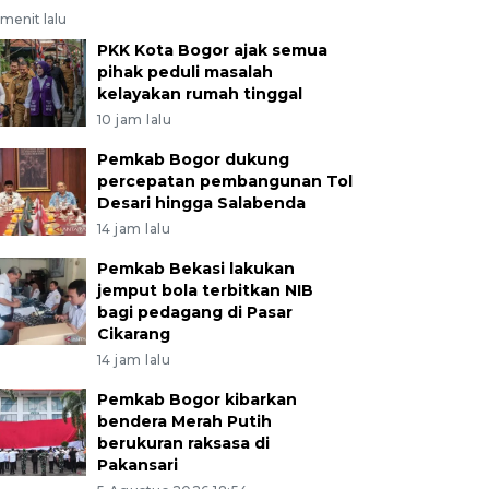
menit lalu
PKK Kota Bogor ajak semua
pihak peduli masalah
kelayakan rumah tinggal
10 jam lalu
Pemkab Bogor dukung
percepatan pembangunan Tol
Desari hingga Salabenda
14 jam lalu
Pemkab Bekasi lakukan
jemput bola terbitkan NIB
bagi pedagang di Pasar
Cikarang
14 jam lalu
Pemkab Bogor kibarkan
bendera Merah Putih
berukuran raksasa di
Pakansari