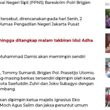
 Negeri Sipil (PPNS) Bareskrim Polri Brigjen
50 
ersebut, direncanakan pada hari Senin, 2
 Humas Pengadilan Negeri Jakarta Pusat
 hingga ditangkap malam takbiran Idul Adha
t Muhammad Damis akan memimpin sendiri
, Tommy Sumardi, Brigjen Pol. Prasetijo Utomo,
g-masing berkas tersendiri dipimpin oleh ketua
ta Saefuddin Zuhri dan Joko Subagyo dengan
ambang.
 akan dipimpin ketua majelis Ignasius Eko
Moch Agus Salim dan jaksa penuntut umum