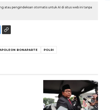
g atau pengindeksan otomatis untuk AI di situs web ini tanpa
APOLEON BONAPARTE
POLRI
Memberantas kejahatan