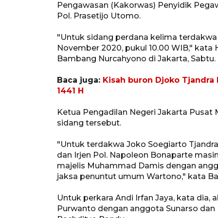
Pengawasan (Kakorwas) Penyidik Pegawai
Pol. Prasetijo Utomo.
"Untuk sidang perdana kelima terdakwa t
November 2020, pukul 10.00 WIB," kata
Bambang Nurcahyono di Jakarta, Sabtu.
Baca juga:
Kisah buron Djoko Tjandra
1441 H
Ketua Pengadilan Negeri Jakarta Pusa
sidang tersebut.
"Untuk terdakwa Joko Soegiarto Tjandra
dan Irjen Pol. Napoleon Bonaparte masin
majelis Muhammad Damis dengan anggo
jaksa penuntut umum Wartono," kata B
Untuk perkara Andi Irfan Jaya, kata dia,
Purwanto dengan anggota Sunarso dan 