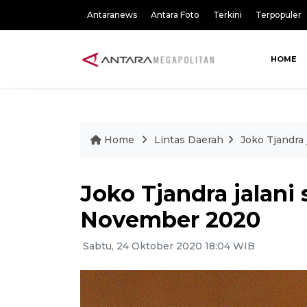
Antaranews
Antara Foto
Terkini
Terpopuler
HOME
Home
Lintas Daerah
Joko Tjandra
Joko Tjandra jalani
November 2020
Sabtu, 24 Oktober 2020 18:04 WIB