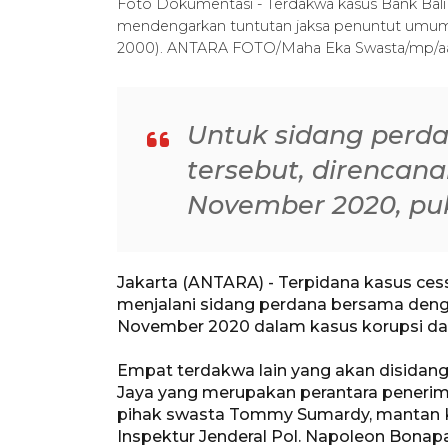
Foto Dokumentasi - Terdakwa kasus Bank Bali s
mendengarkan tuntutan jaksa penuntut umum d
2000). ANTARA FOTO/Maha Eka Swasta/mp/a
Untuk sidang perd
tersebut, direncana
November 2020, puk
Jakarta (ANTARA) - Terpidana kasus cess
menjalani sidang perdana bersama deng
November 2020 dalam kasus korupsi da
Empat terdakwa lain yang akan disidang
Jaya yang merupakan perantara penerima
pihak swasta Tommy Sumardy, mantan Ke
Inspektur Jenderal Pol. Napoleon Bonap