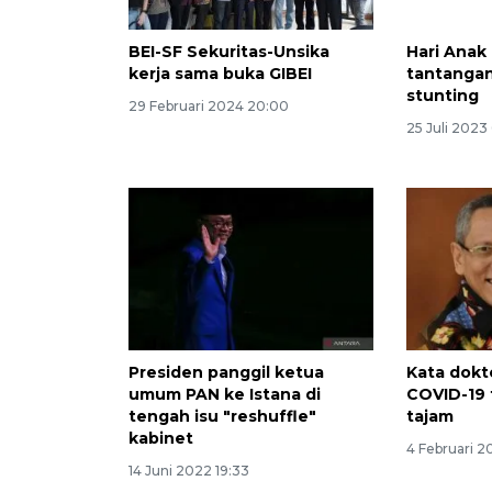
BEI-SF Sekuritas-Unsika
Hari Anak
kerja sama buka GIBEI
tantangan
stunting
29 Februari 2024 20:00
25 Juli 2023
Presiden panggil ketua
Kata dokte
umum PAN ke Istana di
COVID-19 
tengah isu "reshuffle"
tajam
kabinet
4 Februari 2
14 Juni 2022 19:33