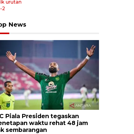
op News
C Piala Presiden tegaskan
enetapan waktu rehat 48 jam
ak sembarangan