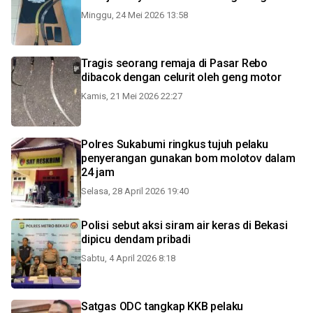
Minggu, 24 Mei 2026 13:58
Tragis seorang remaja di Pasar Rebo
dibacok dengan celurit oleh geng motor
Kamis, 21 Mei 2026 22:27
Polres Sukabumi ringkus tujuh pelaku
penyerangan gunakan bom molotov dalam
24 jam
Selasa, 28 April 2026 19:40
Polisi sebut aksi siram air keras di Bekasi
dipicu dendam pribadi
Sabtu, 4 April 2026 8:18
Satgas ODC tangkap KKB pelaku