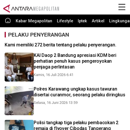
Kabar Megapolitan
Lifestyle
Iptek
Artikel
Lingkunga
PELAKU PENYERANGAN
Kami memiliki 272 berita tentang pelaku penyerangan.
KAI Daop 2 Bandung apresiasi KDM beri
perhatian penuh kasus pengeroyokan
penjaga perlintasan
Kamis, 16 Juli 2026 6:41
Polres Karawang ungkap kasus tawuran
disertai curanmor, seorang pelaku diringkus
Selasa, 16 Juni 2026 13:59
Polisi tangkap tiga pelaku pembacokan 2
remaja di flyover Cibodas Tangerang