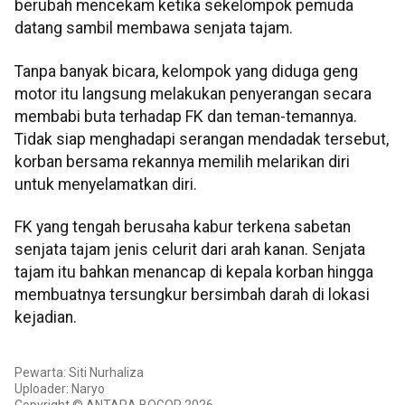
berubah mencekam ketika sekelompok pemuda
datang sambil membawa senjata tajam.
Tanpa banyak bicara, kelompok yang diduga geng
motor itu langsung melakukan penyerangan secara
membabi buta terhadap FK dan teman-temannya.
Tidak siap menghadapi serangan mendadak tersebut,
korban bersama rekannya memilih melarikan diri
untuk menyelamatkan diri.
FK yang tengah berusaha kabur terkena sabetan
senjata tajam jenis celurit dari arah kanan. Senjata
tajam itu bahkan menancap di kepala korban hingga
membuatnya tersungkur bersimbah darah di lokasi
kejadian.
Pewarta: Siti Nurhaliza
Uploader: Naryo
Copyright © ANTARA BOGOR 2026