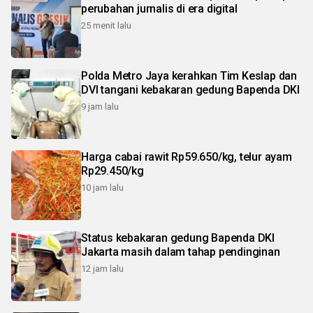
perubahan jurnalis di era digital
25 menit lalu
Polda Metro Jaya kerahkan Tim Keslap dan
DVI tangani kebakaran gedung Bapenda DKI
9 jam lalu
Harga cabai rawit Rp59.650/kg, telur ayam
Rp29.450/kg
10 jam lalu
Status kebakaran gedung Bapenda DKI
Jakarta masih dalam tahap pendinginan
12 jam lalu