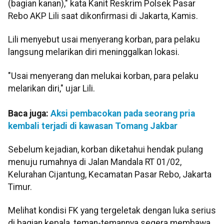
(bagian kanan)," kata Kanit Reskrim Polsek Pasar
Rebo AKP Lili saat dikonfirmasi di Jakarta, Kamis.
Lili menyebut usai menyerang korban, para pelaku
langsung melarikan diri meninggalkan lokasi.
"Usai menyerang dan melukai korban, para pelaku
melarikan diri," ujar Lili.
Baca juga:
Aksi pembacokan pada seorang pria
kembali terjadi di kawasan Tomang Jakbar
Sebelum kejadian, korban diketahui hendak pulang
menuju rumahnya di Jalan Mandala RT 01/02,
Kelurahan Cijantung, Kecamatan Pasar Rebo, Jakarta
Timur.
Melihat kondisi FK yang tergeletak dengan luka serius
di bagian kepala, teman-temannya segera membawa