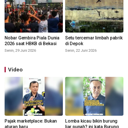
Nobar Gembira Piala Dunia
Setu tercemar limbah pabrik
2026 saat HBKB di Bekasi
di Depok
Senin, 29 Juni 2026
Senin, 22 Juni 2026
Video
Pajak marketplace: Bukan
Lomba kicau bikin burung
aturan baru
liar punah? ini kata Burung