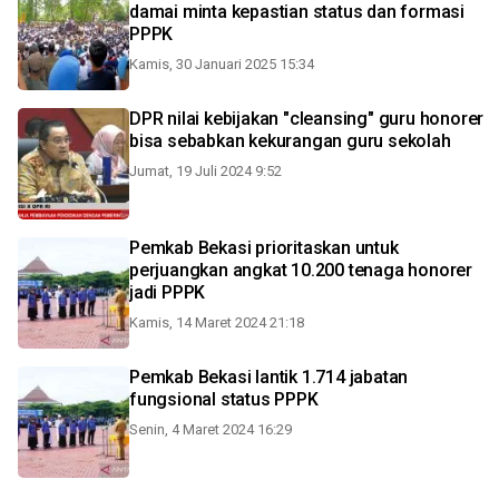
damai minta kepastian status dan formasi
PPPK
Kamis, 30 Januari 2025 15:34
DPR nilai kebijakan "cleansing" guru honorer
bisa sebabkan kekurangan guru sekolah
Jumat, 19 Juli 2024 9:52
Pemkab Bekasi prioritaskan untuk
perjuangkan angkat 10.200 tenaga honorer
jadi PPPK
Kamis, 14 Maret 2024 21:18
Pemkab Bekasi lantik 1.714 jabatan
fungsional status PPPK
Senin, 4 Maret 2024 16:29