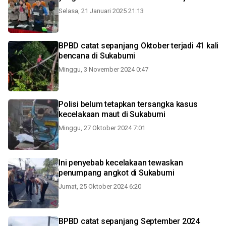
Selasa, 21 Januari 2025 21:13
BPBD catat sepanjang Oktober terjadi 41 kali
bencana di Sukabumi
Minggu, 3 November 2024 0:47
Polisi belum tetapkan tersangka kasus
kecelakaan maut di Sukabumi
Minggu, 27 Oktober 2024 7:01
Ini penyebab kecelakaan tewaskan
penumpang angkot di Sukabumi
Jumat, 25 Oktober 2024 6:20
BPBD catat sepanjang September 2024