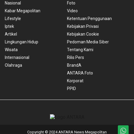
Nasional
Foto
Kabar Megapolitan
Video
Lifestyle
Ketentuan Penggunaan
Iptek
Kebijakan Privasi
Artikel
Kebijakan Cookie
Lingkungan Hidup
Pedoman Media Siber
Wisata
Tentang Kami
Internasional
Rilis Pers
Olahraga
BrandA
ANTARA Foto
Korporat
PPID
Copyright © 2024 ANTARA News Megapolitan