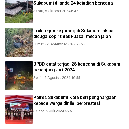
Sukabumi dilanda 24 kejadian bencana
Sabtu, 5 Oktober 2024 6:47
Truk terjun ke jurang di Sukabumi akibat
diduga sopir tidak kuasai medan jalan
Jumat, 6 September 2024 23:23
BPBD catat terjadi 28 bencana di Sukabumi
sepanjang Juli 2024
Senin, 5 Agustus 2024 16:55
Polres Sukabumi Kota beri penghargaan
kepada warga dinilai berprestasi
Selasa, 2 Juli 2024 6:25