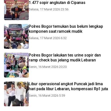
1.477 sopir angkutan di Cipanas
Selasa, 17 Maret 2026 23:56
Polres Bogor temukan bus belum lengkap
komponen saat ramcek mudik
Selasa, 17 Maret 2026 6:32
Polres Bogor lakukan tes urine sopir dan
ramp check bus jelang mudik Lebaran
Senin, 16 Maret 2026 20:20
Libur operasional angkot Puncak jadi lima
hari pada libur Lebaran, kompensasi Rp1 juta
Senin, 16 Maret 2026 5:59