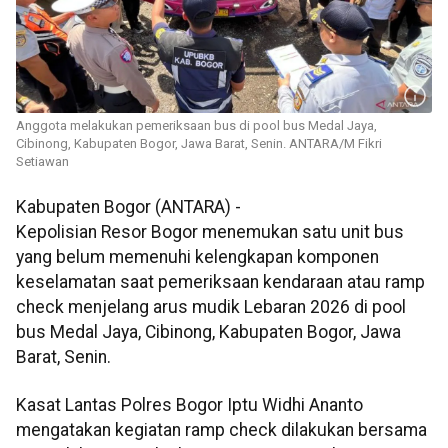
Anggota melakukan pemeriksaan bus di pool bus Medal Jaya,
Cibinong, Kabupaten Bogor, Jawa Barat, Senin. ANTARA/M Fikri
Setiawan
Kabupaten Bogor (ANTARA) -
Kepolisian Resor Bogor menemukan satu unit bus
yang belum memenuhi kelengkapan komponen
keselamatan saat pemeriksaan kendaraan atau ramp
check menjelang arus mudik Lebaran 2026 di pool
bus Medal Jaya, Cibinong, Kabupaten Bogor, Jawa
Barat, Senin.
Kasat Lantas Polres Bogor Iptu Widhi Ananto
mengatakan kegiatan ramp check dilakukan bersama