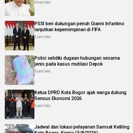
6 hari lalu
PSSI beri dukungan penuh Gianni Infantino
lanjutkan kepemimpinan di FIFA
2 jam lalu
Polisi selidiki dugaan hubungan sesama
jenis pada kasus mutilasi Depok
5 jam lalu
Ketua DPRD Kota Bogor ajak warga dukung
Sensus Ekonomi 2026
6 jam lalu
Jadwal dan lokasi pelayanan Samsat Keliling
Kota Bogor, Kamis (5/8/2026)