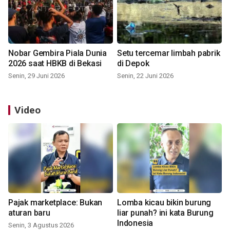
Nobar Gembira Piala Dunia
Setu tercemar limbah pabrik
2026 saat HBKB di Bekasi
di Depok
Senin, 29 Juni 2026
Senin, 22 Juni 2026
Video
Pajak marketplace: Bukan
Lomba kicau bikin burung
aturan baru
liar punah? ini kata Burung
Indonesia
Senin, 3 Agustus 2026