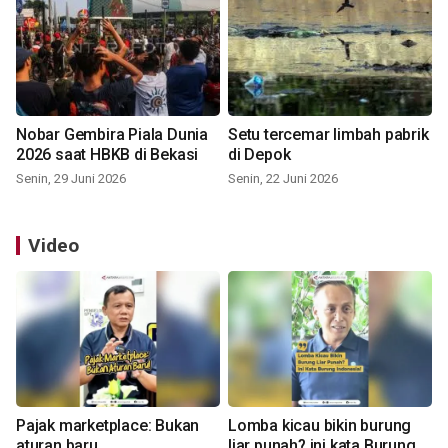
Nobar Gembira Piala Dunia
Setu tercemar limbah pabrik
2026 saat HBKB di Bekasi
di Depok
Senin, 29 Juni 2026
Senin, 22 Juni 2026
Video
Pajak marketplace: Bukan
Lomba kicau bikin burung
aturan baru
liar punah? ini kata Burung