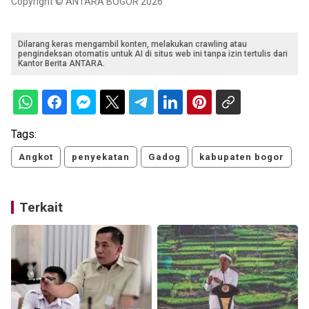
Copyright © ANTARA BOGOR 2026
Dilarang keras mengambil konten, melakukan crawling atau
pengindeksan otomatis untuk AI di situs web ini tanpa izin tertulis dari
Kantor Berita ANTARA.
Tags:
Angkot
penyekatan
Gadog
kabupaten bogor
Terkait