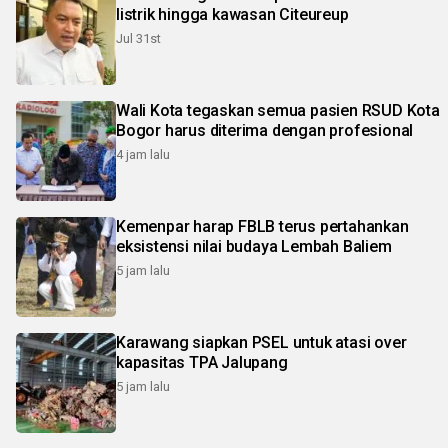
listrik hingga kawasan Citeureup
Jul 31st
Wali Kota tegaskan semua pasien RSUD Kota
Bogor harus diterima dengan profesional
4 jam lalu
Kemenpar harap FBLB terus pertahankan
eksistensi nilai budaya Lembah Baliem
5 jam lalu
Karawang siapkan PSEL untuk atasi over
kapasitas TPA Jalupang
5 jam lalu