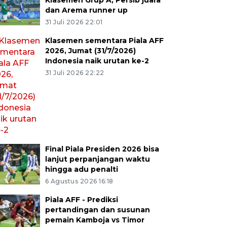
Klasemen Grup A, Persib juara
dan Arema runner up
31 Juli 2026 22:01
Klasemen sementara Piala AFF
2026, Jumat (31/7/2026)
Indonesia naik urutan ke-2
31 Juli 2026 22:22
Final Piala Presiden 2026 bisa
lanjut perpanjangan waktu
hingga adu penalti
6 Agustus 2026 16:18
Piala AFF - Prediksi
pertandingan dan susunan
pemain Kamboja vs Timor