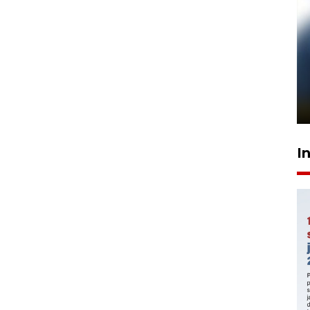
Pelanggan Filaha Farm setia
sampai 8 tahan?
1 Juni 2026 05:47
I