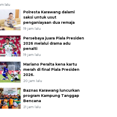
am lalu
Polresta Karawang dalami
saksi untuk usut
penganiayaan dua remaja
19 jam lalu
Persebaya juara Piala Presiden
2026 melalui drama adu
penalti
19 jam lalu
Mariano Peralta kena kartu
merah di final Piala Presiden
2026.
20 jam lalu
Baznas Karawang luncurkan
program Kampung Tanggap
Bencana
21 jam lalu