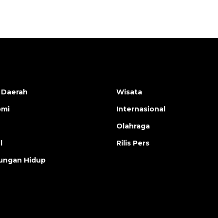
 Daerah
Wisata
omi
Internasional
Olahraga
l
Rilis Pers
ungan Hidup