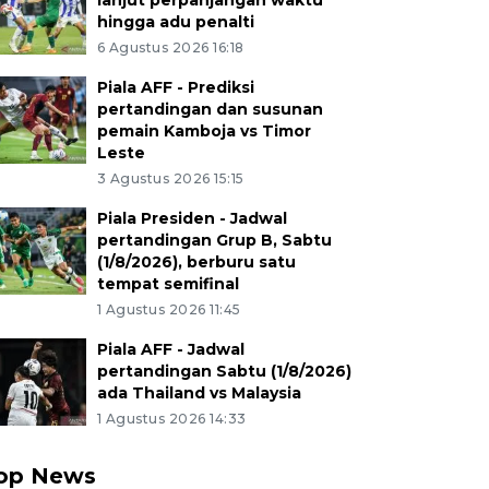
lanjut perpanjangan waktu
hingga adu penalti
6 Agustus 2026 16:18
Piala AFF - Prediksi
pertandingan dan susunan
pemain Kamboja vs Timor
Leste
3 Agustus 2026 15:15
Piala Presiden - Jadwal
pertandingan Grup B, Sabtu
(1/8/2026), berburu satu
tempat semifinal
1 Agustus 2026 11:45
Piala AFF - Jadwal
pertandingan Sabtu (1/8/2026)
ada Thailand vs Malaysia
1 Agustus 2026 14:33
op News