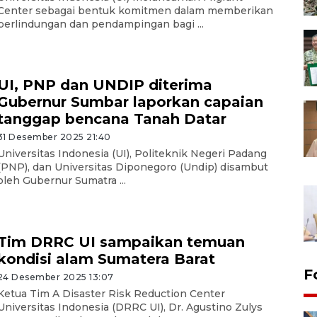
Center sebagai bentuk komitmen dalam memberikan
perlindungan dan pendampingan bagi ...
UI, PNP dan UNDIP diterima
Gubernur Sumbar laporkan capaian
tanggap bencana Tanah Datar
31 Desember 2025 21:40
Universitas Indonesia (UI), Politeknik Negeri Padang
(PNP), dan Universitas Diponegoro (Undip) disambut
oleh Gubernur Sumatra ...
Tim DRRC UI sampaikan temuan
kondisi alam Sumatera Barat
F
24 Desember 2025 13:07
Ketua Tim A Disaster Risk Reduction Center
Universitas Indonesia (DRRC UI), Dr. Agustino Zulys