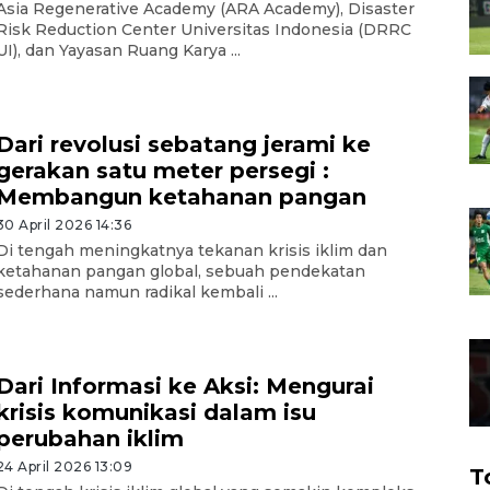
Asia Regenerative Academy (ARA Academy), Disaster
Risk Reduction Center Universitas Indonesia (DRRC
UI), dan Yayasan Ruang Karya ...
Dari revolusi sebatang jerami ke
gerakan satu meter persegi :
Membangun ketahanan pangan
30 April 2026 14:36
Di tengah meningkatnya tekanan krisis iklim dan
ketahanan pangan global, sebuah pendekatan
sederhana namun radikal kembali ...
Dari Informasi ke Aksi: Mengurai
krisis komunikasi dalam isu
perubahan iklim
24 April 2026 13:09
T