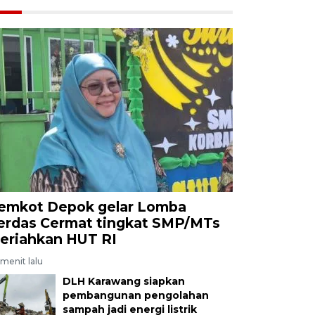
emkot Depok gelar Lomba
erdas Cermat tingkat SMP/MTs
eriahkan HUT RI
menit lalu
DLH Karawang siapkan
pembangunan pengolahan
sampah jadi energi listrik