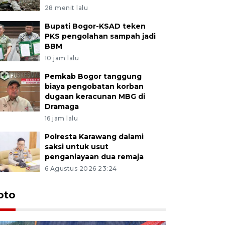
28 menit lalu
Bupati Bogor-KSAD teken
PKS pengolahan sampah jadi
BBM
10 jam lalu
Pemkab Bogor tanggung
biaya pengobatan korban
dugaan keracunan MBG di
Dramaga
16 jam lalu
Polresta Karawang dalami
saksi untuk usut
penganiayaan dua remaja
6 Agustus 2026 23:24
oto