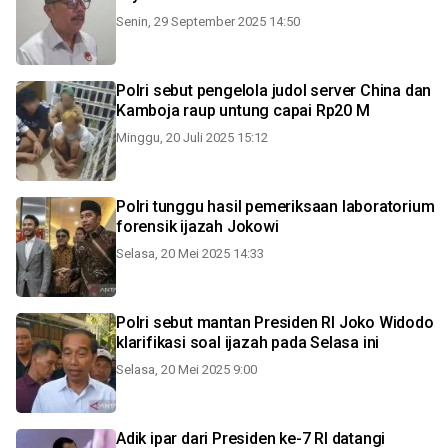
Senin, 29 September 2025 14:50
Polri sebut pengelola judol server China dan
Kamboja raup untung capai Rp20 M
Minggu, 20 Juli 2025 15:12
Polri tunggu hasil pemeriksaan laboratorium
forensik ijazah Jokowi
Selasa, 20 Mei 2025 14:33
Polri sebut mantan Presiden RI Joko Widodo
klarifikasi soal ijazah pada Selasa ini
Selasa, 20 Mei 2025 9:00
Adik ipar dari Presiden ke-7 RI datangi