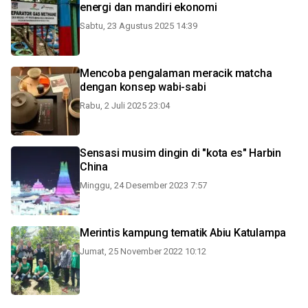
energi dan mandiri ekonomi
Sabtu, 23 Agustus 2025 14:39
Mencoba pengalaman meracik matcha
dengan konsep wabi-sabi
Rabu, 2 Juli 2025 23:04
Sensasi musim dingin di "kota es" Harbin
China
Minggu, 24 Desember 2023 7:57
Merintis kampung tematik Abiu Katulampa
Jumat, 25 November 2022 10:12