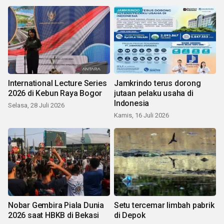
International Lecture Series
Jamkrindo terus dorong
2026 di Kebun Raya Bogor
jutaan pelaku usaha di
Indonesia
Selasa, 28 Juli 2026
Kamis, 16 Juli 2026
Nobar Gembira Piala Dunia
Setu tercemar limbah pabrik
2026 saat HBKB di Bekasi
di Depok