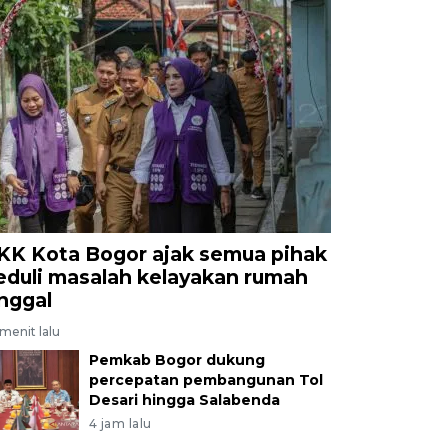
KK Kota Bogor ajak semua pihak
eduli masalah kelayakan rumah
inggal
menit lalu
Pemkab Bogor dukung
percepatan pembangunan Tol
Desari hingga Salabenda
4 jam lalu