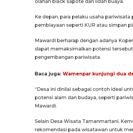
olahan black sapote dan lidah buaya.
Ke depan, para pelaku usaha pariwisat
pembiayaan seperti KUR atau simpan p
Mawardi berharap dengan adanya Koper
dapat memaksimalkan potensi tersebu
pengembangan pariwisata.
Baca juga:
Wamenpar kunjungi dua de
“Desa ini dinilai sebagai contoh ideal u
potensi alam dan budaya, seperti pariwis
Mawardi.
Selain Desa Wisata Tamanmartani, Keme
rekomendasi pada wisatawan untuk me