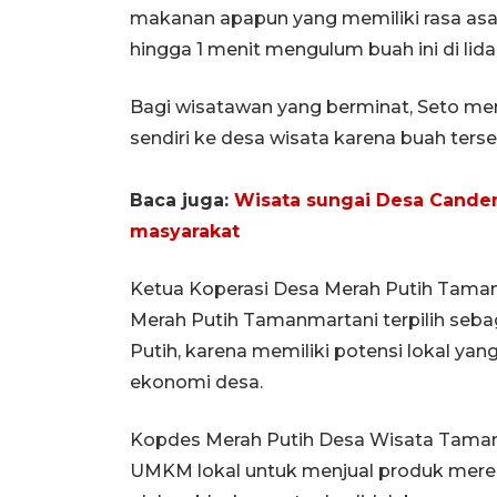
makanan apapun yang memiliki rasa asam
hingga 1 menit mengulum buah ini di lida
Bagi wisatawan yang berminat, Seto me
sendiri ke desa wisata karena buah terse
Baca juga:
Wisata sungai Desa Cande
masyarakat
Ketua Koperasi Desa Merah Putih Taman
Merah Putih Tamanmartani terpilih seb
Putih, karena memiliki potensi lokal y
ekonomi desa.
Kopdes Merah Putih Desa Wisata Taman
UMKM lokal untuk menjual produk merek