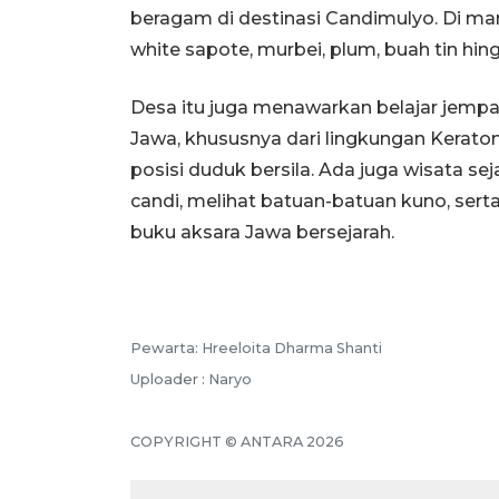
beragam di destinasi Candimulyo. Di man
white sapote, murbei, plum, buah tin hi
Desa itu juga menawarkan belajar jempar
Jawa, khususnya dari lingkungan Kerat
posisi duduk bersila. Ada juga wisata se
candi, melihat batuan-batuan kuno, serta
buku aksara Jawa bersejarah.
Pewarta: Hreeloita Dharma Shanti
Uploader : Naryo
COPYRIGHT © ANTARA 2026