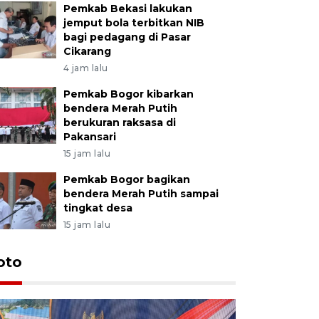
Pemkab Bekasi lakukan
jemput bola terbitkan NIB
bagi pedagang di Pasar
Cikarang
4 jam lalu
Pemkab Bogor kibarkan
bendera Merah Putih
berukuran raksasa di
Pakansari
15 jam lalu
Pemkab Bogor bagikan
bendera Merah Putih sampai
tingkat desa
15 jam lalu
oto