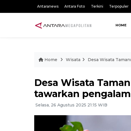
Antaranews
Antara Foto
Terkini
Terpopuler
HOME
Home
Wisata
Desa Wisata Tamanma
Desa Wisata Tamanm
tawarkan pengalama
Selasa, 26 Agustus 2025 21:15 WIB