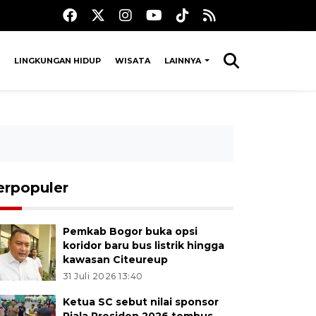
LINGKUNGAN HIDUP
WISATA
LAINNYA
erpopuler
Pemkab Bogor buka opsi
koridor baru bus listrik hingga
kawasan Citeureup
31 Juli 2026 13:40
Ketua SC sebut nilai sponsor