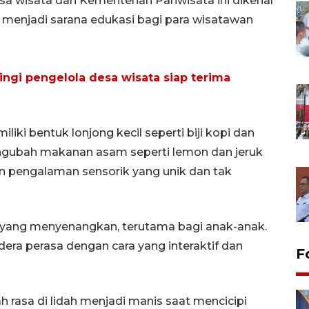
a wisata dari Kementerian Pariwisata ini dikenal
a menjadi sarana edukasi bagi para wisatawan
ngi pengelola desa wisata siap terima
liki bentuk lonjong kecil seperti biji kopi dan
ngubah makanan asam seperti lemon dan jeruk
n pengalaman sensorik yang unik dan tak
i yang menyenangkan, terutama bagi anak-anak.
ndera perasa dengan cara yang interaktif dan
F
rasa di lidah menjadi manis saat mencicipi