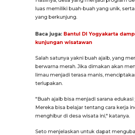
Hasilnya, desa yang menjadi program des
luas memiliki buah-buah yang unik, sert
yang berkunjung.
Baca juga:
Bantul DI Yogyakarta dampi
kunjungan wisatawan
Salah satunya yakni buah ajaib, yang memi
berwarna merah. Jika dimakan akan me
limau menjadi terasa manis, menciptaka
terlupakan.
"Buah ajaib bisa menjadi sarana edukas
Mereka bisa belajar tentang cara kerja i
menghibur di desa wisata ini," katanya.
Seto menjelaskan untuk dapat mengubah 