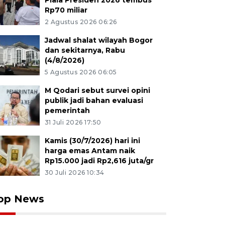
Piala Presiden 2026 tembus
Rp70 miliar
2 Agustus 2026 06:26
Jadwal shalat wilayah Bogor
dan sekitarnya, Rabu
(4/8/2026)
5 Agustus 2026 06:05
M Qodari sebut survei opini
publik jadi bahan evaluasi
pemerintah
31 Juli 2026 17:50
Kamis (30/7/2026) hari ini
harga emas Antam naik
Rp15.000 jadi Rp2,616 juta/gr
30 Juli 2026 10:34
op News