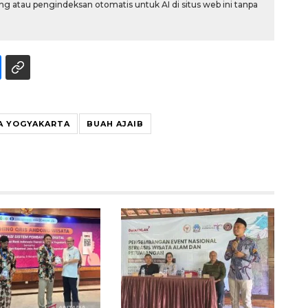
g atau pengindeksan otomatis untuk AI di situs web ini tanpa
A YOGYAKARTA
BUAH AJAIB